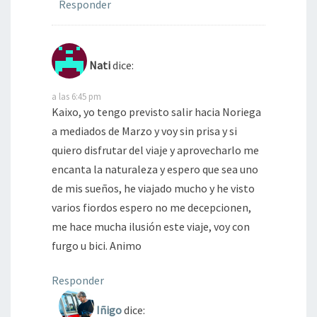
Responder
Nati
dice:
a las 6:45 pm
Kaixo, yo tengo previsto salir hacia Noriega
a mediados de Marzo y voy sin prisa y si
quiero disfrutar del viaje y aprovecharlo me
encanta la naturaleza y espero que sea uno
de mis sueños, he viajado mucho y he visto
varios fiordos espero no me decepcionen,
me hace mucha ilusión este viaje, voy con
furgo u bici. Animo
Responder
Iñigo
dice: