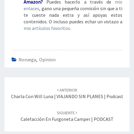
Amazon?
Puedes hacerlo a través de
mis
enlaces
, gano una pequeña comisión sin que a ti
te cueste nada extra y así apoyas estos
contenidos. O incluso puedes echar un vistazo a
mis artículos favoritos
.
Noruega
,
Opinion
Navegación
de
ANTERIOR
entradas
Charla Con Will Luna | VIAJANDO SIN PLANES | Podcast
SIGUIENTE
Calefacción En Furgoneta Camper | PODCAST