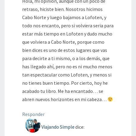
Hola, mi opinión, aunque con un poco de
retraso, hiciste bien. Nosotros hicimos
Cabo Norte y luego bajamos a Lofoten, y
todo nos encanto, pero si volviera seria para
estar más tiempo en Lofoten y dudo mucho
que volviera a Cabo Norte, porque como
bien dices es uno de estos lugares que vas
para decirte a ti mismo, o a los demás, que
has llegado ahí, pero no es ni mucho menos
tan espectacular como Lofoten, y menos si
no tienes buen tiempo. Por cierto, hoy he
acabado tu libro. Me ha encantado… se
abren nuevos horizontes en mi cabeza…
Responder
Viajando Simple
dice: