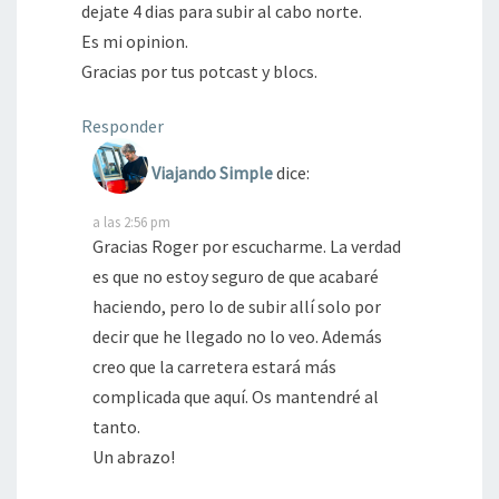
dejate 4 dias para subir al cabo norte.
Es mi opinion.
Gracias por tus potcast y blocs.
Responder
Viajando Simple
dice:
a las 2:56 pm
Gracias Roger por escucharme. La verdad
es que no estoy seguro de que acabaré
haciendo, pero lo de subir allí solo por
decir que he llegado no lo veo. Además
creo que la carretera estará más
complicada que aquí. Os mantendré al
tanto.
Un abrazo!