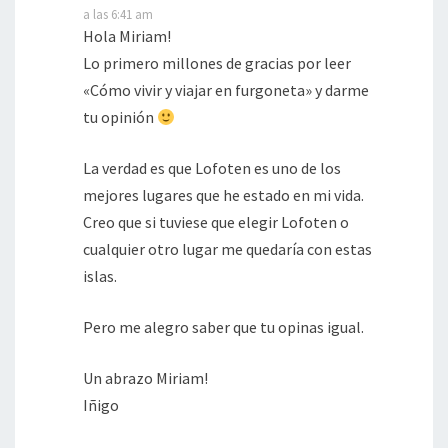
a las 6:41 am
Hola Miriam!
Lo primero millones de gracias por leer
«Cómo vivir y viajar en furgoneta» y darme
tu opinión
La verdad es que Lofoten es uno de los
mejores lugares que he estado en mi vida.
Creo que si tuviese que elegir Lofoten o
cualquier otro lugar me quedaría con estas
islas.
Pero me alegro saber que tu opinas igual.
Un abrazo Miriam!
Iñigo