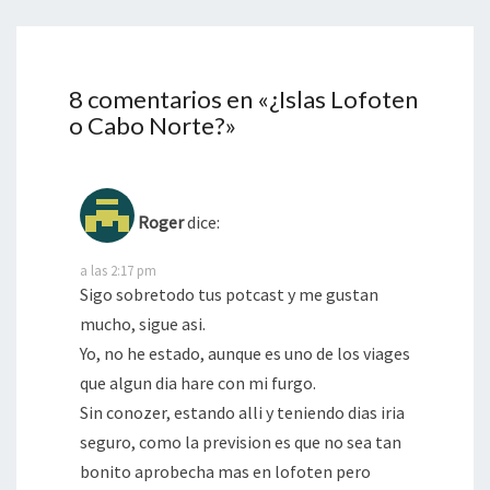
8 comentarios en «
¿Islas Lofoten
o Cabo Norte?
»
Roger
dice:
a las 2:17 pm
Sigo sobretodo tus potcast y me gustan
mucho, sigue asi.
Yo, no he estado, aunque es uno de los viages
que algun dia hare con mi furgo.
Sin conozer, estando alli y teniendo dias iria
seguro, como la prevision es que no sea tan
bonito aprobecha mas en lofoten pero