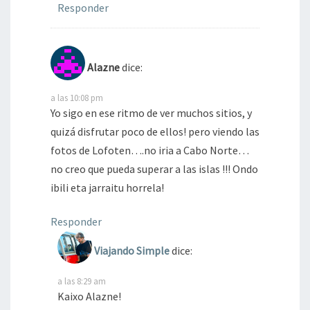
Responder
Alazne
dice:
a las 10:08 pm
Yo sigo en ese ritmo de ver muchos sitios, y
quizá disfrutar poco de ellos! pero viendo las
fotos de Lofoten….no iria a Cabo Norte…
no creo que pueda superar a las islas !!! Ondo
ibili eta jarraitu horrela!
Responder
Viajando Simple
dice:
a las 8:29 am
Kaixo Alazne!