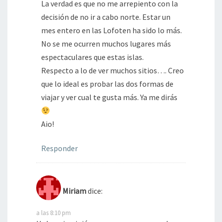
La verdad es que no me arrepiento con la
decisión de no ir a cabo norte. Estar un
mes entero en las Lofoten ha sido lo más.
No se me ocurren muchos lugares más
espectaculares que estas islas.
Respecto a lo de ver muchos sitios…. Creo
que lo ideal es probar las dos formas de
viajar y ver cual te gusta más. Ya me dirás
Aio!
Responder
Miriam
dice:
a las 8:10 pm