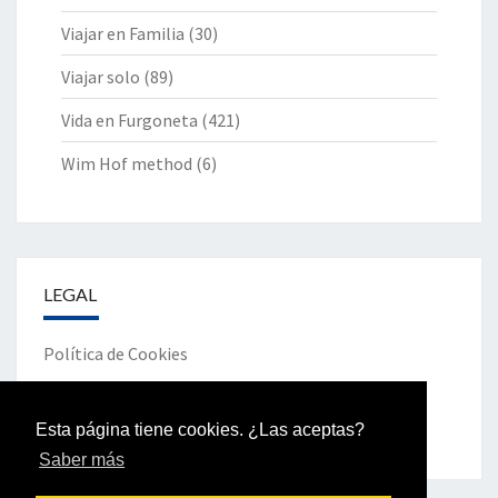
Viajar en Familia
(30)
Viajar solo
(89)
Vida en Furgoneta
(421)
Wim Hof method
(6)
LEGAL
Política de Cookies
Política de Privacidad
Esta página tiene cookies. ¿Las aceptas?
Saber más