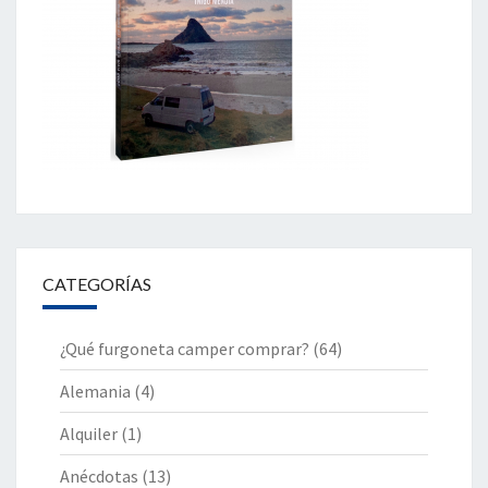
CATEGORÍAS
¿Qué furgoneta camper comprar?
(64)
Alemania
(4)
Alquiler
(1)
Anécdotas
(13)