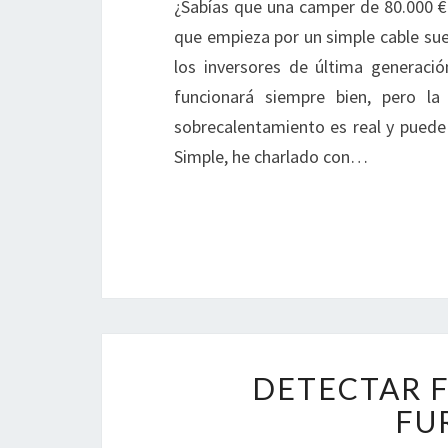
¿Sabías que una camper de 80.000 
que empieza por un simple cable suel
los inversores de última generaci
funcionará siempre bien, pero la
sobrecalentamiento es real y puede 
Simple, he charlado con…
DETECTAR F
FU