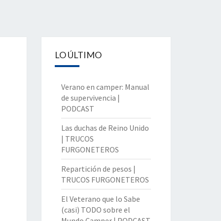
LO ÚLTIMO
Verano en camper: Manual
de supervivencia |
PODCAST
Las duchas de Reino Unido
| TRUCOS
FURGONETEROS
Repartición de pesos |
TRUCOS FURGONETEROS
El Veterano que lo Sabe
(casi) TODO sobre el
Mundo Camper | PODCAST