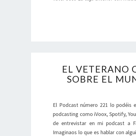
EL VETERANO Q
SOBRE EL MU
El Podcast número 221 lo podéis e
podcasting como iVoox, Spotify, Yo
de entrevistar en mi podcast a F
Imaginaos lo que es hablar con algui