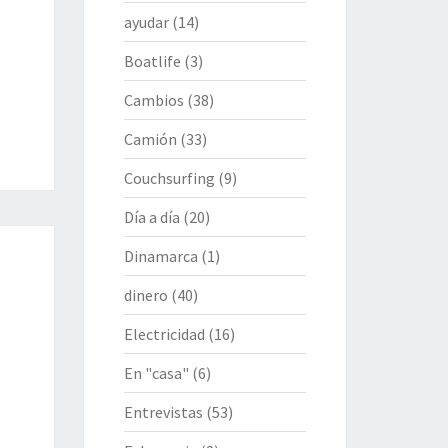
ayudar
(14)
Boatlife
(3)
Cambios
(38)
Camión
(33)
Couchsurfing
(9)
Día a día
(20)
Dinamarca
(1)
dinero
(40)
Electricidad
(16)
En "casa"
(6)
Entrevistas
(53)