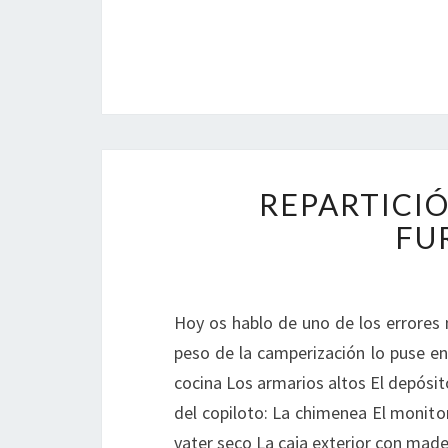
REPARTICIÓ
FU
Hoy os hablo de uno de los errores 
peso de la camperización lo puse en
cocina Los armarios altos El depósit
del copiloto: La chimenea El monitor
vater seco La caja exterior con mad