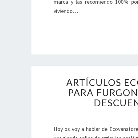
marca y las recomiendo 100% por
viviendo…
ARTÍCULOS E
PARA FURGON
DESCUE
Hoy os voy a hablar de Ecovanstore