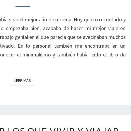
MI
2018
ía sido el mejor año de mi vida. Hoy quiero recordarlo y
año empezaba bien, acababa de hacer mi mejor viaje en
trabajo genial en el que parecía que se avecinaban muchos
ivado. En lo personal también me encontraba en un
ocer el minimalismo y también había leído el libro de
LEER MÁS
LEER MÁS
30