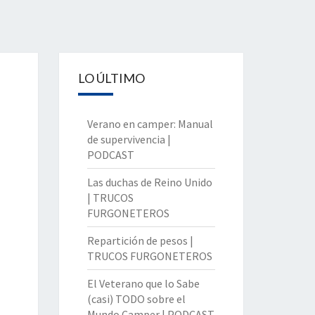
LO ÚLTIMO
Verano en camper: Manual
de supervivencia |
PODCAST
Las duchas de Reino Unido
| TRUCOS
FURGONETEROS
Repartición de pesos |
TRUCOS FURGONETEROS
El Veterano que lo Sabe
(casi) TODO sobre el
Mundo Camper | PODCAST