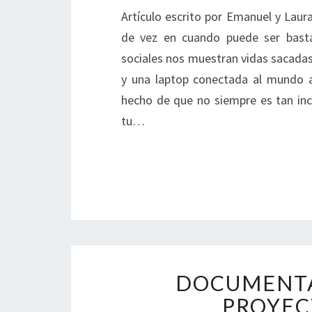
Artículo escrito por Emanuel y Lau
de vez en cuando puede ser basta
sociales nos muestran vidas sacadas
y una laptop conectada al mundo a 
hecho de que no siempre es tan incr
tu…
DOCUMENTAL
PROYEC