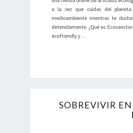
una tienda online de artículos ecológ
a la vez que cuidas del planeta
medioambiente mientras te ducha
detenidamente. ¿Qué es Ecovanstore? 
ecofriendly y…
SOBREVIVIR E