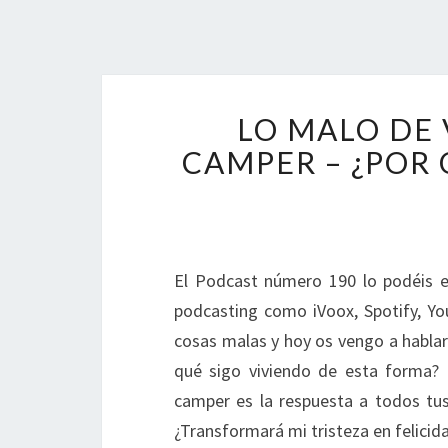
LO MALO DE
CAMPER – ¿POR 
El Podcast número 190 lo podéis e
podcasting como iVoox, Spotify, 
cosas malas y hoy os vengo a habla
qué sigo viviendo de esta forma? 
camper es la respuesta a todos tu
¿Transformará mi tristeza en felici