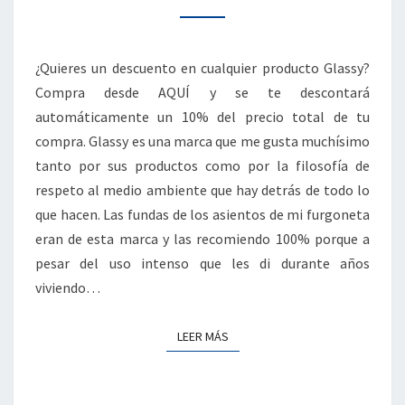
GLASSY
CON
DESCUENTO
¿Quieres un descuento en cualquier producto Glassy?
Compra desde AQUÍ y se te descontará
automáticamente un 10% del precio total de tu
compra. Glassy es una marca que me gusta muchísimo
tanto por sus productos como por la filosofía de
respeto al medio ambiente que hay detrás de todo lo
que hacen. Las fundas de los asientos de mi furgoneta
eran de esta marca y las recomiendo 100% porque a
pesar del uso intenso que les di durante años
viviendo…
LEER MÁS
LEER MÁS