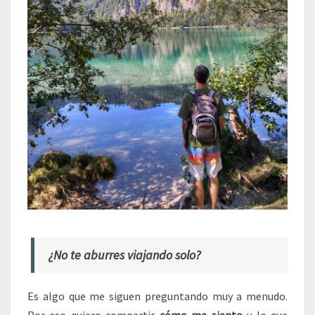
¿No te aburres viajando solo?
Es algo que me siguen preguntando muy a menudo.