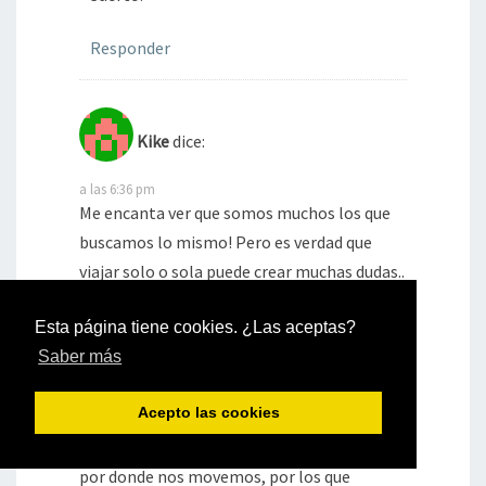
Responder
Kike
dice:
a las 6:36 pm
Me encanta ver que somos muchos los que
buscamos lo mismo! Pero es verdad que
viajar solo o sola puede crear muchas dudas..
Pero cuando lo haces una vez… sabes que
Esta página tiene cookies. ¿Las aceptas?
vas a repetir, y te cruzas con personas que
Saber más
nunca conocerías de otra manera.. Animo a
tod@s! Gracias Iñigo por lo que haces y
Acepto las cookies
enseñarlo al mundo.
PD.: Sí alguien sabe algún sitio para avisar
por donde nos movemos, por los que