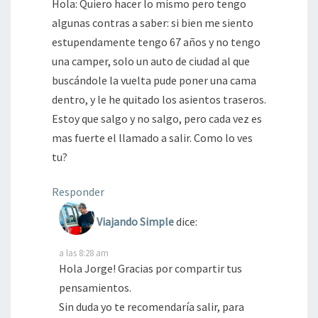
Hola: Quiero hacer lo mismo pero tengo
algunas contras a saber: si bien me siento
estupendamente tengo 67 años y no tengo
una camper, solo un auto de ciudad al que
buscándole la vuelta pude poner una cama
dentro, y le he quitado los asientos traseros.
Estoy que salgo y no salgo, pero cada vez es
mas fuerte el llamado a salir. Como lo ves
tu?
Responder
Viajando Simple
dice:
a las 8:28 am
Hola Jorge! Gracias por compartir tus
pensamientos.
Sin duda yo te recomendaría salir, para