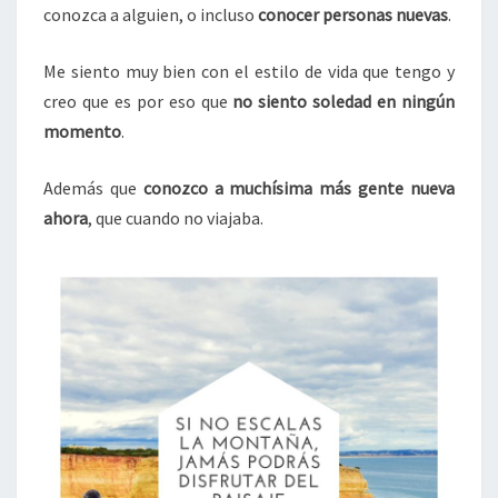
conozca a alguien, o incluso
conocer personas nuevas
.
Me siento muy bien con el estilo de vida que tengo y
creo que es por eso que
no siento soledad en ningún
momento
.
Además que
conozco a muchísima más gente nueva
ahora
, que cuando no viajaba.