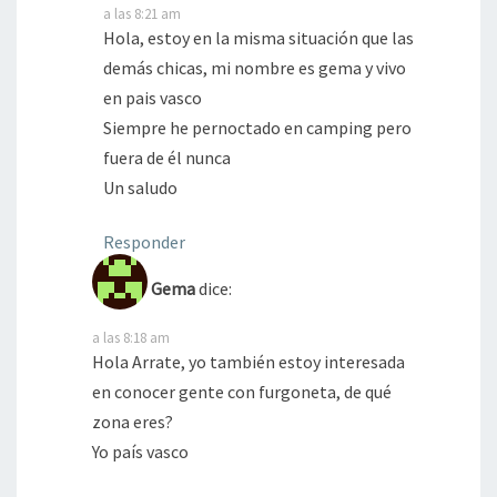
a las 8:21 am
Hola, estoy en la misma situación que las
demás chicas, mi nombre es gema y vivo
en pais vasco
Siempre he pernoctado en camping pero
fuera de él nunca
Un saludo
Responder
Gema
dice:
a las 8:18 am
Hola Arrate, yo también estoy interesada
en conocer gente con furgoneta, de qué
zona eres?
Yo país vasco