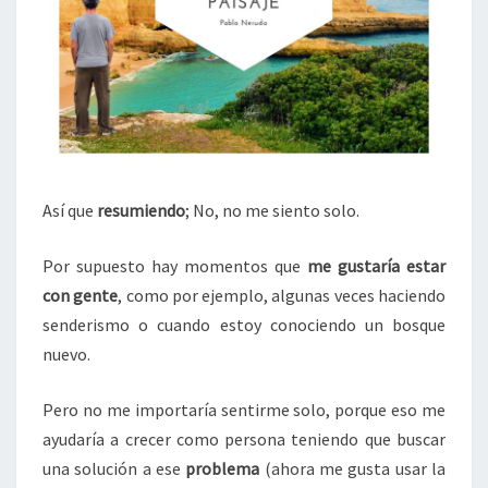
Así que
resumiendo
; No, no me siento solo.
Por supuesto hay momentos que
me gustaría estar
con gente
, como por ejemplo, algunas veces haciendo
senderismo o cuando estoy conociendo un bosque
nuevo.
Pero no me importaría sentirme solo, porque eso me
ayudaría a crecer como persona teniendo que buscar
una solución a ese
problema
(ahora me gusta usar la