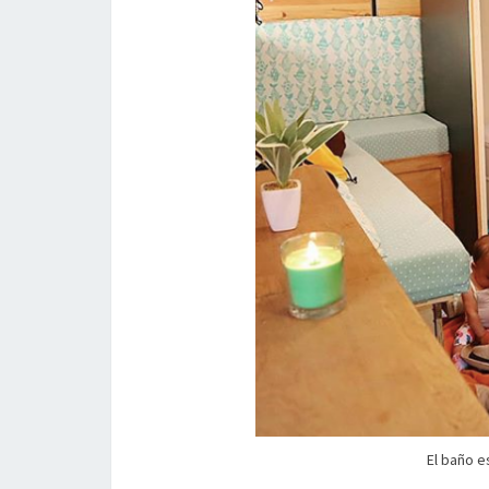
El baño e