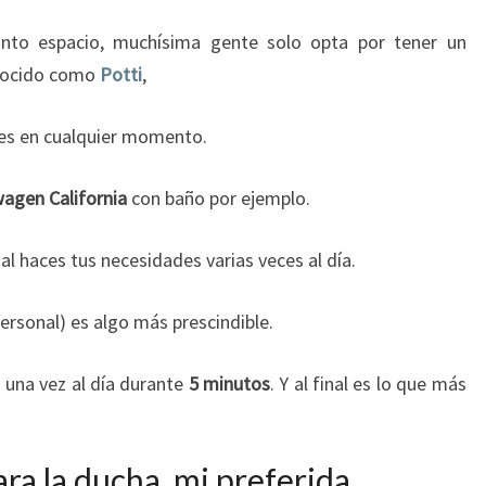
to espacio, muchísima gente solo opta por tener un
onocido como
Potti
,
des en cualquier momento.
agen California
con baño por ejemplo.
al haces tus necesidades varias veces al día.
personal) es algo más prescindible.
s una vez al día durante
5 minutos
. Y al final es lo que más
ra la ducha, mi preferida