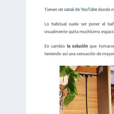
Tienen
un canal de YouTube
donde mu
Lo habitual suele ser poner el ba
visualmente quita muchísimo espaci
En cambio
la solución
que tomaron 
teniendo así una sensación de mayor