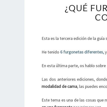
¿QUÉ FU
CO
Esta es la tercera edición de la guía
He tenido
6 furgonetas diferentes,
y
En esta última parte, os hablo sobre
Las dos anteriores ediciones, dond
modalidad de cama
, las puedes enc
Este tema es una de las cosas que m