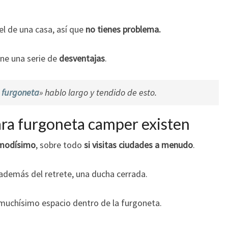
el de una casa, así que
no tienes problema.
ene una serie de
desventajas
.
n furgoneta
» hablo largo y tendido de esto.
ara furgoneta camper existen
modísimo
, sobre todo
si visitas ciudades a menudo
.
 además del retrete, una ducha cerrada.
 muchísimo espacio dentro de la furgoneta.