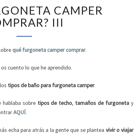
¿QUÉ
RGONETA CAMPER
FURGONETA
CAMPER
MPRAR? III
COMPRAR?
III
 sobre
qué furgoneta camper comprar
.
 os cuento lo que he aprendido.
 los
tipos de baño para furgoneta camper
.
e hablaba sobre
tipos de techo
,
tamaños de furgoneta
y
ontrar
AQUÍ
.
ás echa para atrás a la gente que se plantea
vivir o viajar