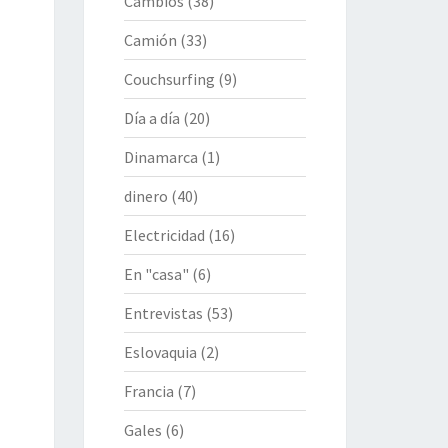
Cambios
(38)
Camión
(33)
Couchsurfing
(9)
Día a día
(20)
Dinamarca
(1)
dinero
(40)
Electricidad
(16)
En "casa"
(6)
Entrevistas
(53)
Eslovaquia
(2)
Francia
(7)
Gales
(6)