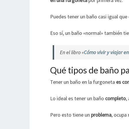
en una furgoneta
por primera vez.
Puedes tener un baño casi igual que 
Eso sí, un baño «normal» también ti
En el libro «
Cómo vivir y viajar e
Qué tipos de baño p
Tener un baño en la furgoneta
es co
Lo ideal es tener un baño
completo
,
Pero esto tiene un
problema
, ocupa