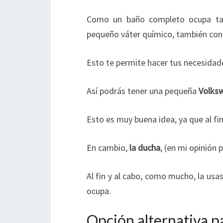
Como un baño completo ocupa tan
pequeño váter químico, también c
Esto te permite hacer tus necesida
Así podrás tener una pequeña
Volksw
Esto es muy buena idea, ya que al fin
En cambio,
la ducha
, (en mi opinión 
Al fin y al cabo, como mucho, la usa
ocupa.
Opción alternativa pa