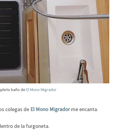
mpleto baño de
El Mono Migrador
los colegas de
El Mono Migrador
me encanta.
entro de la furgoneta.