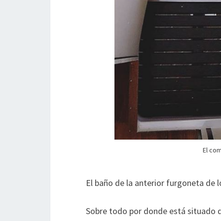
El co
El baño de la anterior furgoneta de 
Sobre todo por donde está situado d