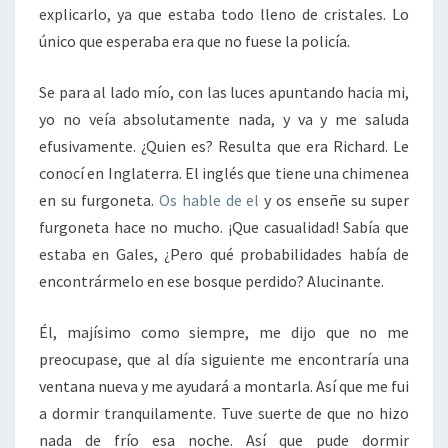
explicarlo, ya que estaba todo lleno de cristales. Lo
único que esperaba era que no fuese la policía.
Se para al lado mío, con las luces apuntando hacia mi,
yo no veía absolutamente nada, y va y me saluda
efusivamente. ¿Quien es? Resulta que era Richard. Le
conocí en Inglaterra. El inglés que tiene una chimenea
en su furgoneta.
Os hable de el
y os enseñe su super
furgoneta hace no mucho. ¡Que casualidad! Sabía que
estaba en Gales, ¿Pero qué probabilidades había de
encontrármelo en ese bosque perdido? Alucinante.
Él, majísimo como siempre, me dijo que no me
preocupase, que al día siguiente me encontraría una
ventana nueva y me ayudará a montarla. Así que me fui
a dormir tranquilamente. Tuve suerte de que no hizo
nada de frío esa noche. Así que pude dormir