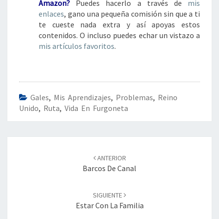
Amazon?
Puedes hacerlo a través de
mis
enlaces
, gano una pequeña comisión sin que a ti
te cueste nada extra y así apoyas estos
contenidos. O incluso puedes echar un vistazo a
mis artículos favoritos
.
Gales
,
Mis Aprendizajes
,
Problemas
,
Reino
Unido
,
Ruta
,
Vida En Furgoneta
Navegación
de
ANTERIOR
entradas
Barcos De Canal
SIGUIENTE
Estar Con La Familia