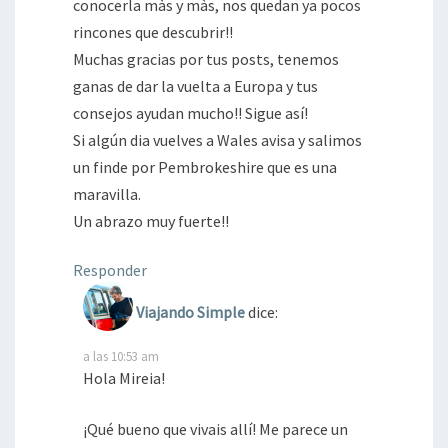
conocerla màs y màs, nos quedan ya pocos
rincones que descubrir!!
Muchas gracias por tus posts, tenemos
ganas de dar la vuelta a Europa y tus
consejos ayudan mucho!! Sigue así!
Si algún dia vuelves a Wales avisa y salimos
un finde por Pembrokeshire que es una
maravilla.
Un abrazo muy fuerte!!
Responder
Viajando Simple
dice:
a las 10:53 am
Hola Mireia!
¡Qué bueno que vivais allí! Me parece un