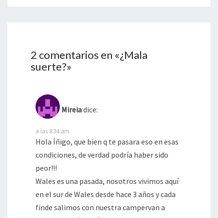
2 comentarios en «
¿Mala
suerte?
»
Mireia
dice:
a las 8:34 am
Hola Íñigo, que bien q te pasara eso en esas
condiciones, de verdad podría haber sido
peor!!!
Wales es una pasada, nosotros vivimos aquí
en el sur de Wales desde hace 3 años y cada
finde salimos con nuestra campervan a