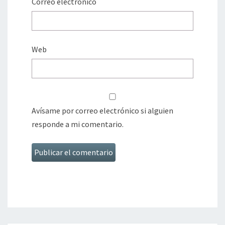
Correo electrónico
Web
Avísame por correo electrónico si alguien
responde a mi comentario.