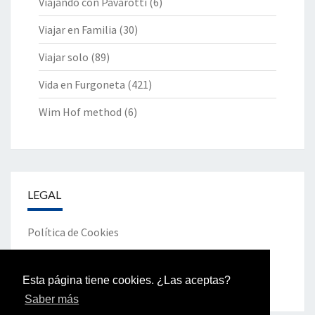
Viajando con Pavarotti
(6)
Viajar en Familia
(30)
Viajar solo
(89)
Vida en Furgoneta
(421)
Wim Hof method
(6)
LEGAL
Política de Cookies
Política de Privacidad
Esta página tiene cookies. ¿Las aceptas?
Saber más