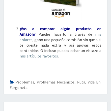
¿Vas a comprar algún
producto en
Amazon?
Puedes hacerlo a través de
mis
enlaces
, gano una pequeña comisión sin que a ti
te cueste nada extra y así apoyas estos
contenidos. O incluso puedes echar un vistazo a
mis artículos favoritos
.
Problemas
,
Problemas Mecánicos
,
Ruta
,
Vida En
Furgoneta
Navegación
de