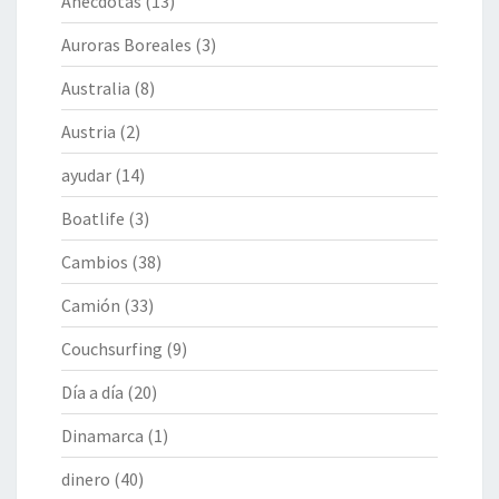
Anécdotas
(13)
Auroras Boreales
(3)
Australia
(8)
Austria
(2)
ayudar
(14)
Boatlife
(3)
Cambios
(38)
Camión
(33)
Couchsurfing
(9)
Día a día
(20)
Dinamarca
(1)
dinero
(40)