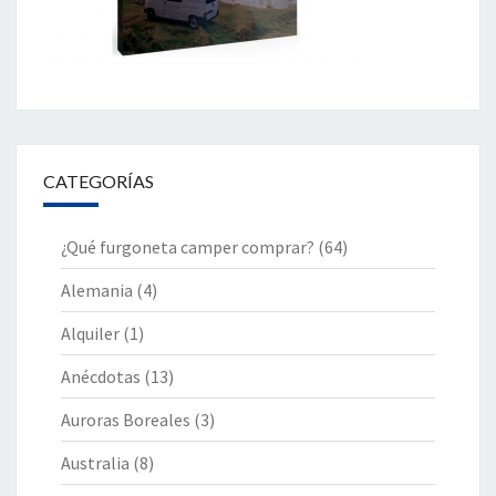
CATEGORÍAS
¿Qué furgoneta camper comprar?
(64)
Alemania
(4)
Alquiler
(1)
Anécdotas
(13)
Auroras Boreales
(3)
Australia
(8)