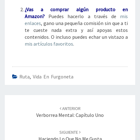
¿Vas a comprar algún
producto en
Amazon?
Puedes hacerlo a través de
mis
enlaces
, gano una pequeña comisión sin que a ti
te cueste nada extra y así apoyas estos
contenidos. O incluso puedes echar un vistazo a
mis artículos favoritos
.
Ruta
,
Vida En Furgoneta
Navegación
de
ANTERIOR
entradas
Verborrea Mental: Capítulo Uno
SIGUIENTE
Haciendo Lo Que No Me Gusta