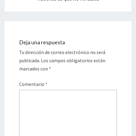
Deja una respuesta
Tu dirección de correo electrónico no será
publicada.
Los campos obligatorios están
marcados con
*
Comentario
*