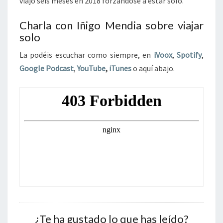
viajó seis meses en 2018 forzándose a estar solo.
Charla con Iñigo Mendia sobre viajar
solo
La podéis escuchar como siempre, en
iVoox
,
Spotify
,
Google Podcast
,
YouTube
,
iTunes
o aquí abajo.
¿Te ha gustado lo que has leído?