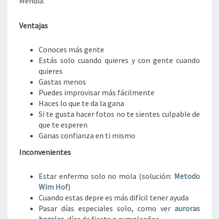
Mendia.
Ventajas
Conoces más gente
Estás solo cuando quieres y con gente cuando
quieres
Gastas menos
Puedes improvisar más fácilmente
Haces lo que te da la gana
Si te gusta hacer fotos no te sientes culpable de
que te esperen
Ganas confianza en ti mismo
Inconvenientes
Estar enfermo solo no mola (solución:
Metodo
Wim Hof
)
Cuando estas depre es más difícil tener ayuda
Pasar días especiales solo, como ver
auroras
borales
, días de fiesta o cumpleaños