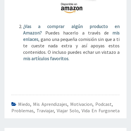
¿Vas a comprar algún
producto en
Amazon?
Puedes hacerlo a través de
mis
enlaces
, gano una pequeña comisión sin que a ti
te cueste nada extra y así apoyas estos
contenidos. O incluso puedes echar un vistazo a
mis artículos favoritos
.
Miedo
,
Mis Aprendizajes
,
Motivacion
,
Podcast
,
Problemas
,
Traviajar
,
Viajar Solo
,
Vida En Furgoneta
Navegación