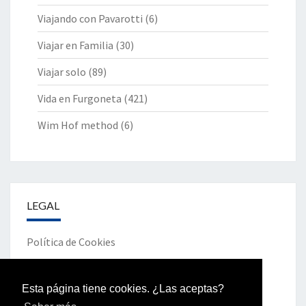
Viajando con Pavarotti
(6)
Viajar en Familia
(30)
Viajar solo
(89)
Vida en Furgoneta
(421)
Wim Hof method
(6)
LEGAL
Política de Cookies
Política de Privacidad
Esta página tiene cookies. ¿Las aceptas?