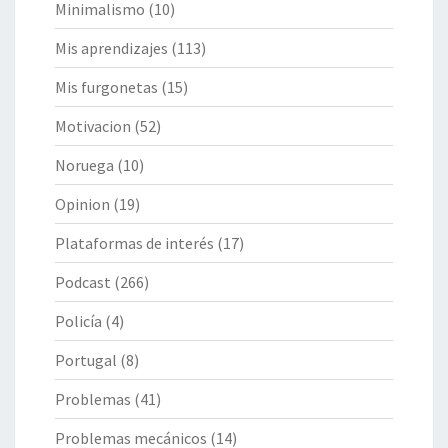
Minimalismo
(10)
Mis aprendizajes
(113)
Mis furgonetas
(15)
Motivacion
(52)
Noruega
(10)
Opinion
(19)
Plataformas de interés
(17)
Podcast
(266)
Policía
(4)
Portugal
(8)
Problemas
(41)
Problemas mecánicos
(14)