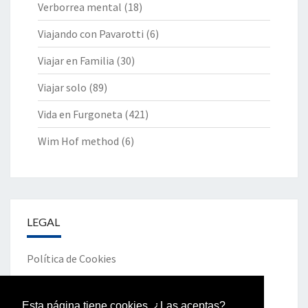
Verborrea mental
(18)
Viajando con Pavarotti
(6)
Viajar en Familia
(30)
Viajar solo
(89)
Vida en Furgoneta
(421)
Wim Hof method
(6)
LEGAL
Política de Cookies
Política de Privacidad
Esta página tiene cookies. ¿Las aceptas?