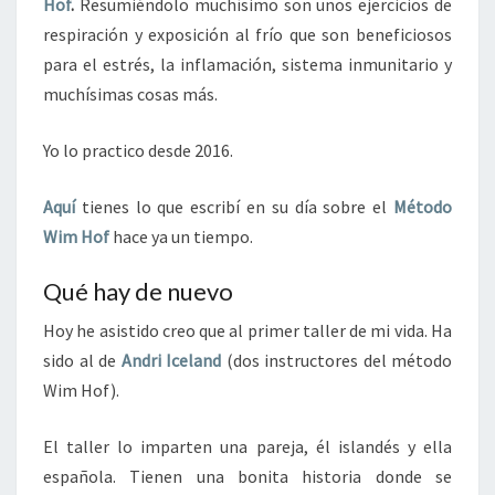
Hof
.
Resumiéndolo muchísimo son unos ejercicios de
respiración y exposición al frío que son beneficiosos
para el estrés, la inflamación, sistema inmunitario y
muchísimas cosas más.
Yo lo practico desde 2016.
Aquí
tienes lo que escribí en su día sobre el
Método
Wim Hof
hace ya un tiempo.
Qué hay de nuevo
Hoy he asistido creo que al primer taller de mi vida. Ha
sido al de
Andri Iceland
(dos instructores del método
Wim Hof).
El taller lo imparten una pareja, él islandés y ella
española. Tienen una bonita historia donde se