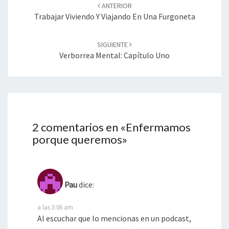
de
ANTERIOR
entradas
Trabajar Viviendo Y Viajando En Una Furgoneta
SIGUIENTE
Verborrea Mental: Capítulo Uno
2 comentarios en «
Enfermamos
porque queremos
»
Pau
dice:
a las 3:06 am
Al escuchar que lo mencionas en un podcast,