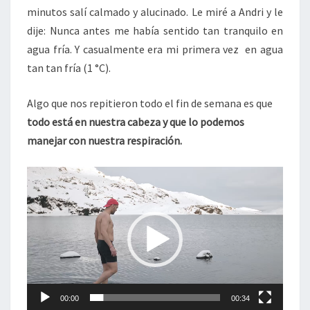
minutos salí calmado y alucinado. Le miré a Andri y le
dije: Nunca antes me había sentido tan tranquilo en
agua fría. Y casualmente era mi primera vez en agua
tan tan fría (1 °C).
Algo que nos repitieron todo el fin de semana es que
todo está en nuestra cabeza y que lo podemos
manejar con nuestra respiración.
Reproductor
de
vídeo
00:00
00:34