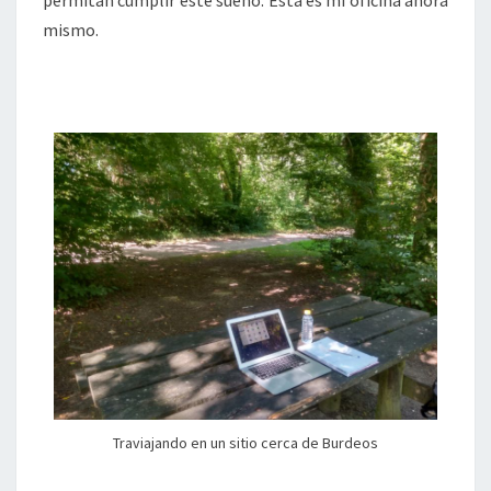
permitan cumplir este sueño. Esta es mi oficina ahora
mismo.
Traviajando en un sitio cerca de Burdeos