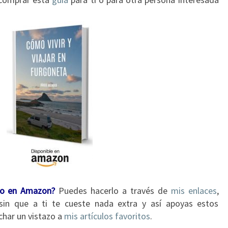
o en Amazon?
Puedes hacerlo a través de
mis enlaces
,
in que a ti te cueste nada extra y así apoyas estos
char un vistazo a
mis artículos favoritos
.