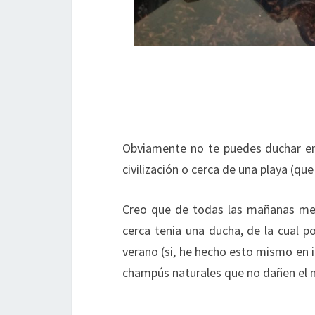
Obviamente no te puedes duchar en
civilización o cerca de una playa (qu
Creo que de todas las mañanas me
cerca tenia una ducha, de la cual 
verano (si, he hecho esto mismo en i
champús naturales que no dañen el m