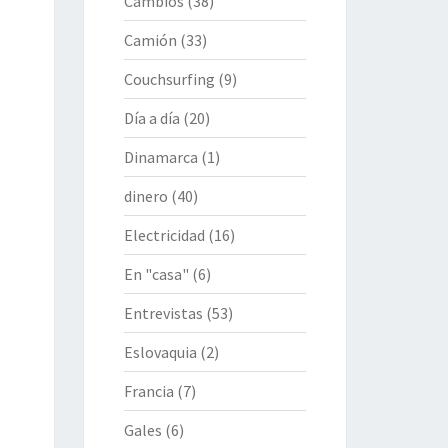
Cambios
(38)
Camión
(33)
Couchsurfing
(9)
Día a día
(20)
Dinamarca
(1)
dinero
(40)
Electricidad
(16)
En "casa"
(6)
Entrevistas
(53)
Eslovaquia
(2)
Francia
(7)
Gales
(6)