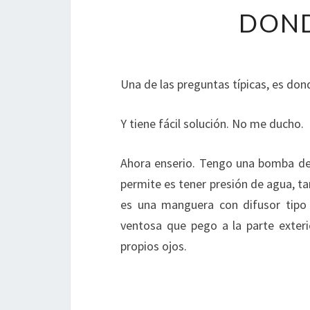
DON
Una de las preguntas típicas, es do
Y tiene fácil solución. No me ducho.
Ahora enserio. Tengo una bomba de 
permite es tener presión de agua, t
es una manguera con difusor tip
ventosa que pego a la parte exteri
propios ojos.