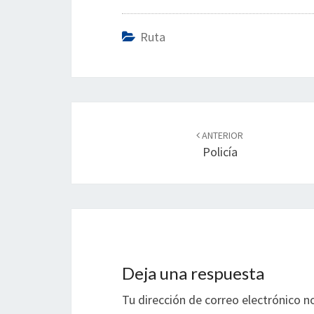
Ruta
Navegación
de
ANTERIOR
Policía
entradas
Deja una respuesta
Tu dirección de correo electrónico n