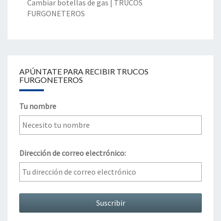
Cambiar botellas de gas | TRUCOS
FURGONETEROS
APÚNTATE PARA RECIBIR TRUCOS
FURGONETEROS
Tu nombre
Dirección de correo electrónico: