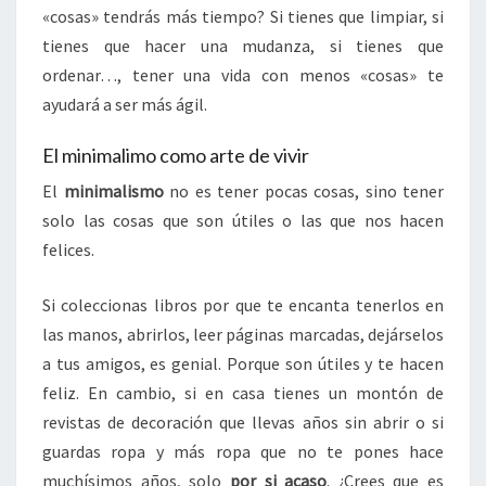
«cosas» tendrás más tiempo? Si tienes que limpiar, si
tienes que hacer una mudanza, si tienes que
ordenar…, tener una vida con menos «cosas» te
ayudará a ser más ágil.
El minimalimo como arte de vivir
El
minimalismo
no es tener pocas cosas, sino tener
solo las cosas que son útiles o las que nos hacen
felices.
Si coleccionas libros por que te encanta tenerlos en
las manos, abrirlos, leer páginas marcadas, dejárselos
a tus amigos, es genial. Porque son útiles y te hacen
feliz. En cambio, si en casa tienes un montón de
revistas de decoración que llevas años sin abrir o si
guardas ropa y más ropa que no te pones hace
muchísimos años, solo
por si acaso
. ¿Crees que es