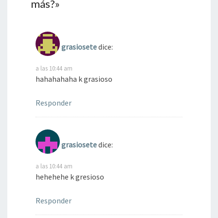
más?
»
grasiosete
dice:
a las 10:44 am
hahahahaha k grasioso
Responder
grasiosete
dice:
a las 10:44 am
hehehehe k gresioso
Responder