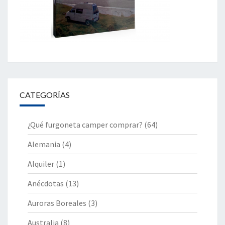
CATEGORÍAS
¿Qué furgoneta camper comprar?
(64)
Alemania
(4)
Alquiler
(1)
Anécdotas
(13)
Auroras Boreales
(3)
Australia
(8)