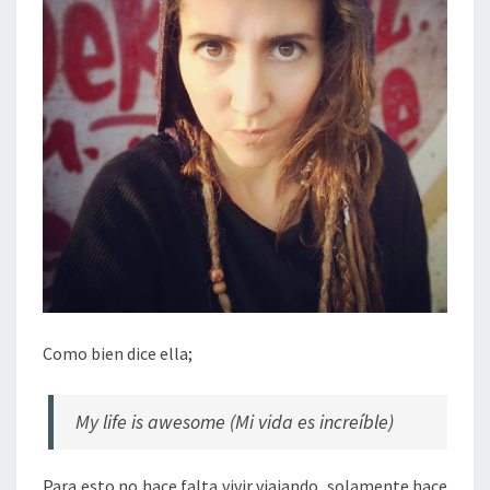
Como bien dice ella;
My life is awesome (Mi vida es increíble)
Para esto no hace falta vivir viajando, solamente hace