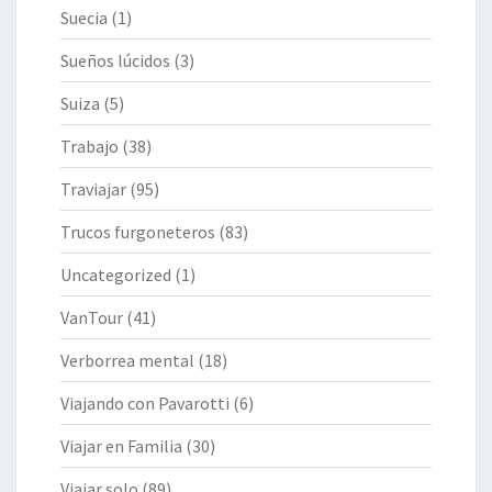
Suecia
(1)
Sueños lúcidos
(3)
Suiza
(5)
Trabajo
(38)
Traviajar
(95)
Trucos furgoneteros
(83)
Uncategorized
(1)
VanTour
(41)
Verborrea mental
(18)
Viajando con Pavarotti
(6)
Viajar en Familia
(30)
Viajar solo
(89)