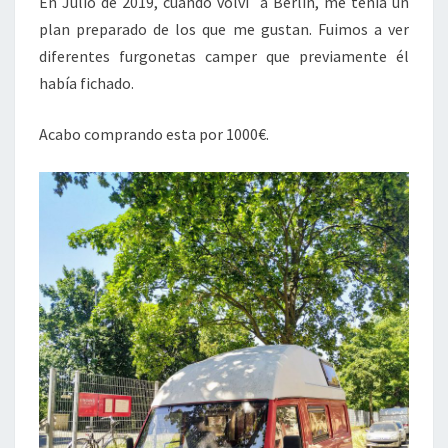
En Julio de 2019, cuando volví a Berlín, me tenía un
plan preparado de los que me gustan. Fuimos a ver
diferentes furgonetas camper que previamente él
había fichado.
Acabo comprando esta por 1000€.