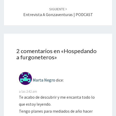
SIGUIENTE
Entrevista A Gonzaventuras | PODCAST
2 comentarios en «
Hospedando
a furgoneteros
»
Marta Negro
dice:
a las 2:42 am
Te acabo de descubrir y me encanta todo lo
que estoy leyendo.
Tengo planes para mediados de año hacer