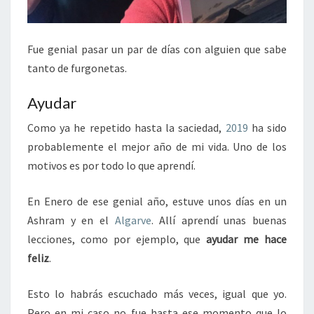
Fue genial pasar un par de días con alguien que sabe
tanto de furgonetas.
Ayudar
Como ya he repetido hasta la saciedad,
2019
ha sido
probablemente el mejor año de mi vida. Uno de los
motivos es por todo lo que aprendí.
En Enero de ese genial año, estuve unos días en un
Ashram y en el
Algarve
. Allí aprendí unas buenas
lecciones, como por ejemplo, que
ayudar me hace
feliz
.
Esto lo habrás escuchado más veces, igual que yo.
Pero en mi caso no fue hasta ese momento que lo