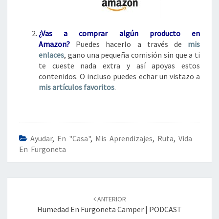
¿Vas a comprar algún
producto en
Amazon?
Puedes hacerlo a través de
mis
enlaces
, gano una pequeña comisión sin que a ti
te cueste nada extra y así apoyas estos
contenidos. O incluso puedes echar un vistazo a
mis artículos favoritos
.
Ayudar
,
En "casa"
,
Mis Aprendizajes
,
Ruta
,
Vida
En Furgoneta
Navegación
de
ANTERIOR
entradas
Humedad En Furgoneta Camper | PODCAST