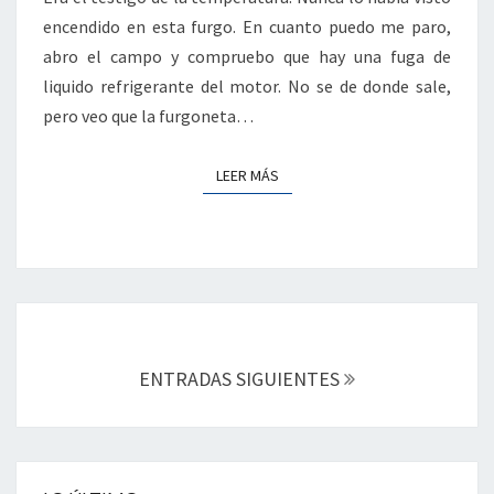
encendido en esta furgo. En cuanto puedo me paro,
abro el campo y compruebo que hay una fuga de
liquido refrigerante del motor. No se de donde sale,
pero veo que la furgoneta…
LEER MÁS
LEER MÁS
Navegación
de
entradas
ENTRADAS SIGUIENTES