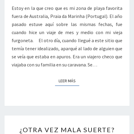
Estoy en la que creo que es mi zona de playa favorita
fuera de Australia, Praia da Marinha (Portugal). El año
pasado estuve aquí sobre las mismas fechas, fue
cuando hice un viaje de mes y medio con mi vieja
furgoneta. El otro día, cuando llegué a este sitio que
temía tener idealizado, aparqué al lado de alguien que
se veía que estaba en apuros. Era un viajero checo que
viajaba con su familia en su caravana. Se…
LEER MÁS
LEER MÁS
¿OTRA
¿OTRA VEZ MALA SUERTE?
VEZ