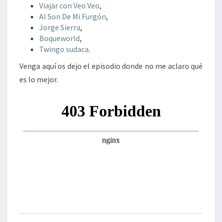
Viajar con Veo Veo
,
Al Son De Mi Furgón
,
Jorge Sierra
,
Boqueworld
,
Twingo sudaca
.
Venga aquí os dejo el episodio donde no me aclaro qué
es lo mejor.