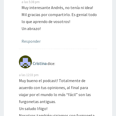
a las 5:38 pm
Muy interesante Andrés, no tenía ni idea!
Mil gracias por compartirlo. Es genial todo
lo que aprendo de vosotros!
Un abrazo!
Responder
Cristina
dice:
a las 12:33 pm
Muy bueno el podcast! Totalmente de
acuerdo con tus opiniones, al final para
viajar por el mundo lo más “fácil” son las
furgonetas antiguas.
Un saludo Iñigo!
Nosotros también viajamos con furgoneta