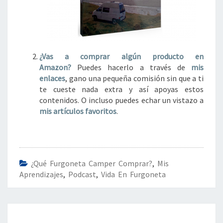
¿Vas a comprar algún
producto en
Amazon?
Puedes hacerlo a través de
mis
enlaces
, gano una pequeña comisión sin que a ti
te cueste nada extra y así apoyas estos
contenidos. O incluso puedes echar un vistazo a
mis artículos favoritos
.
¿Qué Furgoneta Camper Comprar?
,
Mis
Aprendizajes
,
Podcast
,
Vida En Furgoneta
Navegación
de