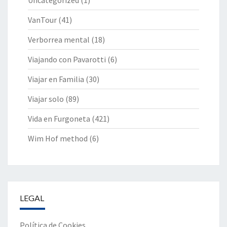
Uncategorized
(1)
VanTour
(41)
Verborrea mental
(18)
Viajando con Pavarotti
(6)
Viajar en Familia
(30)
Viajar solo
(89)
Vida en Furgoneta
(421)
Wim Hof method
(6)
LEGAL
Política de Cookies