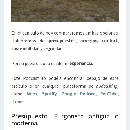
En el capítulo de hoy compararemos ambas opciones.
Hablaremos de
presupuestos, arreglos, confort,
sostenibilidad y seguridad.
Por su puesto, todo desde mi
experiencia
.
Este Podcast lo podéis encontrar debajo de este
artículo o en cualquier plataforma de
podcasting,
como
iVoox
,
Spotify
,
Google Podcast
,
YouTube
,
iTunes.
Presupuesto. Furgoneta antigua o
moderna.