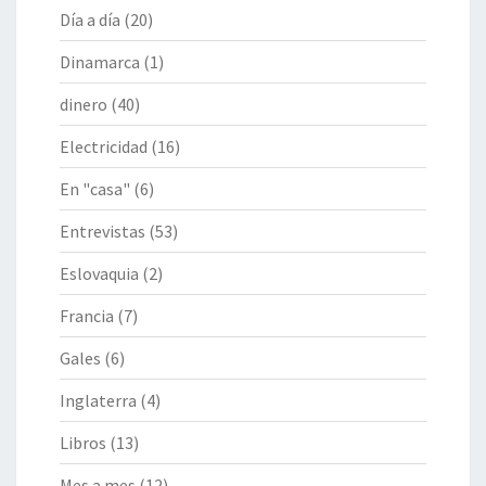
Día a día
(20)
Dinamarca
(1)
dinero
(40)
Electricidad
(16)
En "casa"
(6)
Entrevistas
(53)
Eslovaquia
(2)
Francia
(7)
Gales
(6)
Inglaterra
(4)
Libros
(13)
Mes a mes
(12)