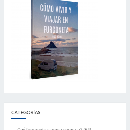
CATEGORÍAS
¿Qué furgoneta camper comprar?
(64)