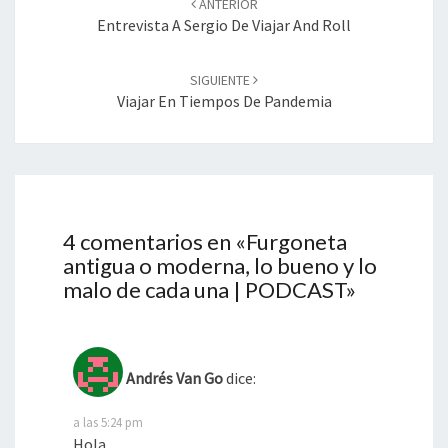
ANTERIOR
entradas
Entrevista A Sergio De Viajar And Roll
SIGUIENTE
Viajar En Tiempos De Pandemia
4 comentarios en «
Furgoneta
antigua o moderna, lo bueno y lo
malo de cada una | PODCAST
»
Andrés Van Go
dice:
a las 5:24 pm
Hola.