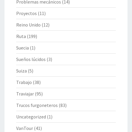
Problemas mecánicos
(14)
Proyectos
(11)
Reino Unido
(12)
Ruta
(199)
Suecia
(1)
Sueños lúcidos
(3)
Suiza
(5)
Trabajo
(38)
Traviajar
(95)
Trucos furgoneteros
(83)
Uncategorized
(1)
VanTour
(41)