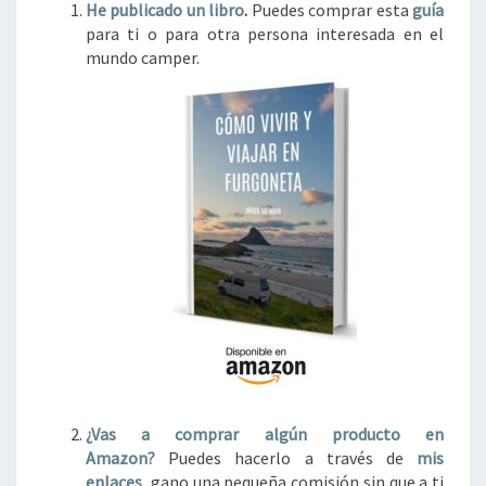
He publicado un libro
.
Puedes comprar esta
guía
para ti o para otra persona interesada en el
mundo camper.
¿Vas a comprar algún
producto en
Amazon?
Puedes hacerlo a través de
mis
enlaces
, gano una pequeña comisión sin que a ti