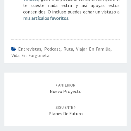
te cueste nada extra y así apoyas estos
contenidos. O incluso puedes echar un vistazo a
mis artículos favoritos
.
Entrevistas
,
Podcast
,
Ruta
,
Viajar En Familia
,
Vida En Furgoneta
Navegación
de
ANTERIOR
entradas
Nuevo Proyecto
SIGUIENTE
Planes De Futuro