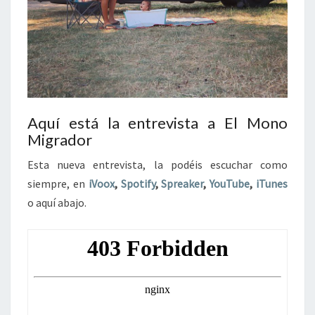
Aquí está la entrevista a El Mono
Migrador
Esta nueva entrevista, la podéis escuchar como
siempre, en
iVoox
,
Spotify
,
Spreaker
,
YouTube
,
iTunes
o aquí abajo.