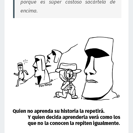
porque es súper costoso sacártela de
encima.