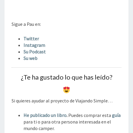
Sigue a Pau en:
Twitter
Instagram
Su Podcast
Su web
¿Te ha gustado lo que has leído?
Si quieres ayudar al proyecto de Viajando Simple…
He publicado un libro
.
Puedes comprar esta
guía
para ti o para otra persona interesada en el
mundo camper.