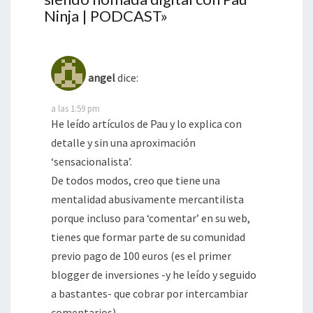
Ninja | PODCAST
»
angel
dice:
a las 1:59 pm
He leído artículos de Pau y lo explica con
detalle y sin una aproximación
‘sensacionalista’.
De todos modos, creo que tiene una
mentalidad abusivamente mercantilista
porque incluso para ‘comentar’ en su web,
tienes que formar parte de su comunidad
previo pago de 100 euros (es el primer
blogger de inversiones -y he leído y seguido
a bastantes- que cobrar por intercambiar
comentarios).