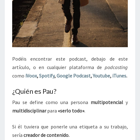
Podéis encontrar este podcast, debajo de este
artículo, o en cualquier plataforma de
podcasting
como
iVoox
,
Spotify
,
Google Podcast
,
Youtube
,
iTunes
.
¿Quién es Pau?
Pau se define como una persona
multipotencial
y
multidisciplinar
para
«serlo todo»
.
Si él tuviera que ponerle una etiqueta a su trabajo,
sería
creador de contenido.