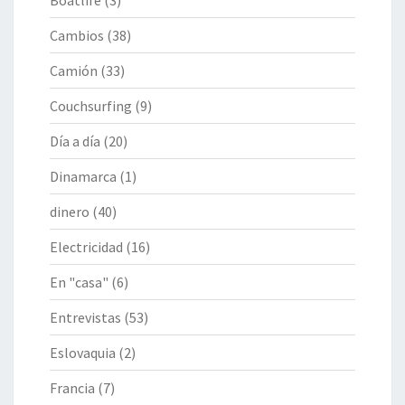
Boatlife
(3)
Cambios
(38)
Camión
(33)
Couchsurfing
(9)
Día a día
(20)
Dinamarca
(1)
dinero
(40)
Electricidad
(16)
En "casa"
(6)
Entrevistas
(53)
Eslovaquia
(2)
Francia
(7)