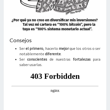
Consejos
Ser
el
primero
, hacerlo
mejor
que los otros o ser
notablemente
diferente
.
Ser
conscientes
de nuestras
fortalezas
para
saber usarlas.