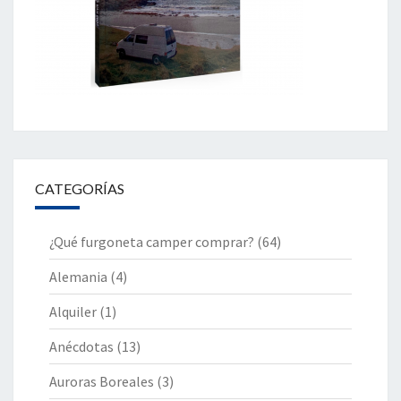
CATEGORÍAS
¿Qué furgoneta camper comprar?
(64)
Alemania
(4)
Alquiler
(1)
Anécdotas
(13)
Auroras Boreales
(3)