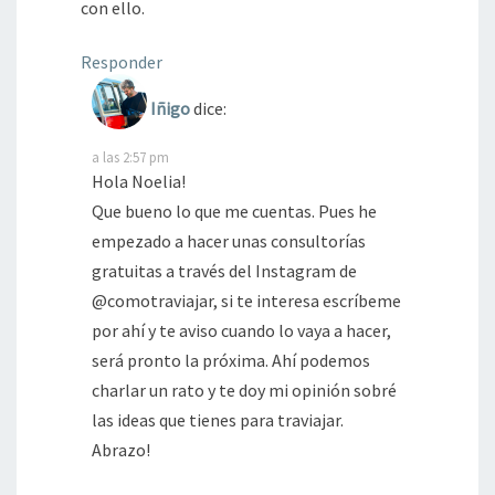
con ello.
Responder
Iñigo
dice:
a las 2:57 pm
Hola Noelia!
Que bueno lo que me cuentas. Pues he
empezado a hacer unas consultorías
gratuitas a través del Instagram de
@comotraviajar, si te interesa escríbeme
por ahí y te aviso cuando lo vaya a hacer,
será pronto la próxima. Ahí podemos
charlar un rato y te doy mi opinión sobré
las ideas que tienes para traviajar.
Abrazo!