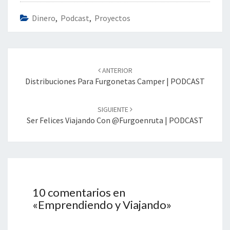
Dinero
,
Podcast
,
Proyectos
Navegación
de
ANTERIOR
entradas
Distribuciones Para Furgonetas Camper | PODCAST
SIGUIENTE
Ser Felices Viajando Con @furgoenruta | PODCAST
10 comentarios en
«
Emprendiendo y Viajando
»