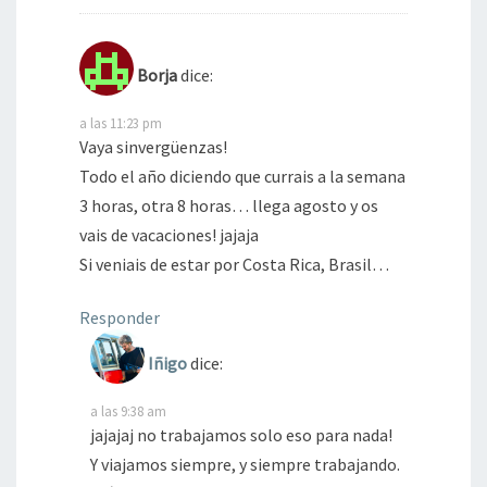
Borja
dice:
a las 11:23 pm
Vaya sinvergüenzas!
Todo el año diciendo que currais a la semana
3 horas, otra 8 horas… llega agosto y os
vais de vacaciones! jajaja
Si veniais de estar por Costa Rica, Brasil…
Responder
Iñigo
dice:
a las 9:38 am
jajajaj no trabajamos solo eso para nada!
Y viajamos siempre, y siempre trabajando.