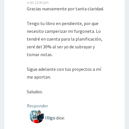
a las 12:42 pm
Gracias nuevamente por tanta claridad.
Tengo tu libro en pendiente, por que
necesito camperizar mi furgoneta. Lo
tendré en cuenta para la planificación,
seré del 30% al ser yo de subrayar y
tomar notas.
Sigue adelante con tus proyectos a mí
me aportan.
Saludos.
Responder
Iñigo
dice: