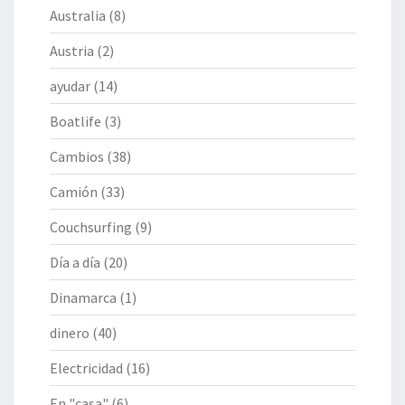
Australia
(8)
Austria
(2)
ayudar
(14)
Boatlife
(3)
Cambios
(38)
Camión
(33)
Couchsurfing
(9)
Día a día
(20)
Dinamarca
(1)
dinero
(40)
Electricidad
(16)
En "casa"
(6)