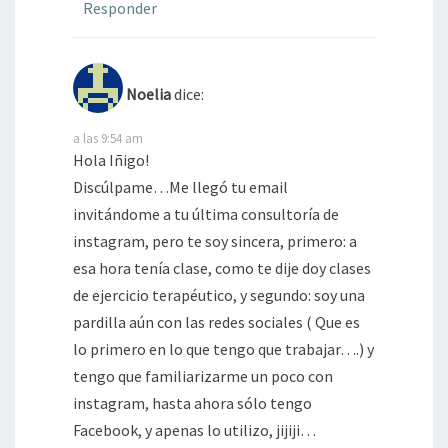
Responder
Noelia
dice:
a las 9:54 am
Hola Iñigo!
Discúlpame…Me llegó tu email
invitándome a tu última consultoría de
instagram, pero te soy sincera, primero: a
esa hora tenía clase, como te dije doy clases
de ejercicio terapéutico, y segundo: soy una
pardilla aún con las redes sociales ( Que es
lo primero en lo que tengo que trabajar….) y
tengo que familiarizarme un poco con
instagram, hasta ahora sólo tengo
Facebook, y apenas lo utilizo, jijiji…