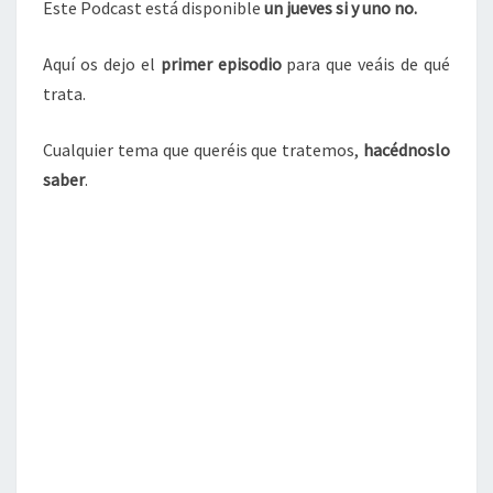
Este Podcast está disponible
un jueves si y uno no.
Aquí os dejo el
primer episodio
para que veáis de qué
trata.
Cualquier tema que queréis que tratemos,
hacédnoslo
saber
.