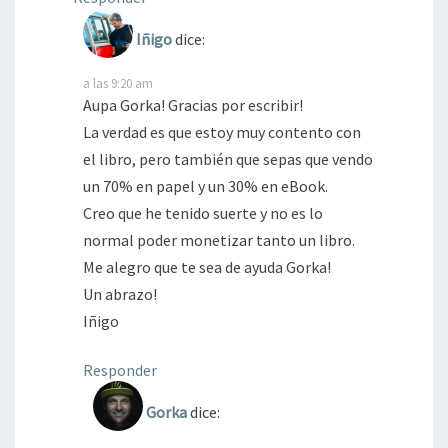
Iñigo
dice:
a las 9:20 am
Aupa Gorka! Gracias por escribir!
La verdad es que estoy muy contento con
el libro, pero también que sepas que vendo
un 70% en papel y un 30% en eBook.
Creo que he tenido suerte y no es lo
normal poder monetizar tanto un libro.
Me alegro que te sea de ayuda Gorka!
Un abrazo!
Iñigo
Responder
Gorka
dice: