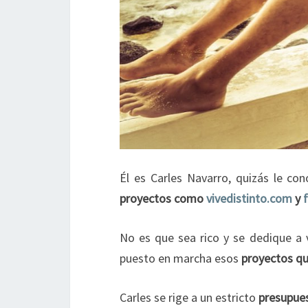
Él es Carles Navarro, quizás le c
proyectos como
vivedistinto.com
y
No es que sea rico y se dedique a v
puesto en marcha esos
proyectos qu
Carles se rige a un estricto
presupue