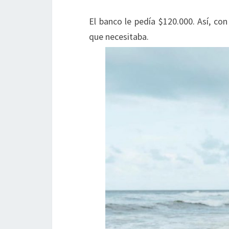
El banco le pedía $120.000. Así, co
que necesitaba.