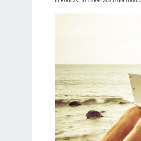
El Podcast lo tenéis abajo del todo 