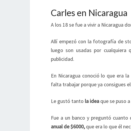
Carles en Nicaragua
A los 18 se fue a vivir a Nicaragua 
Allí empezó con la fotografía de st
luego son usadas por cualquiera
publicidad.
En Nicaragua conoció lo que era la
falta trabajar porque ya consigues e
Le gustó tanto
la idea
que se puso a 
Fue a un banco y preguntó cuanto d
anual de $6000,
que era lo que él ne