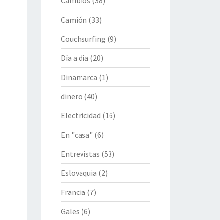
Cambios
(38)
Camión
(33)
Couchsurfing
(9)
Día a día
(20)
Dinamarca
(1)
dinero
(40)
Electricidad
(16)
En "casa"
(6)
Entrevistas
(53)
Eslovaquia
(2)
Francia
(7)
Gales
(6)