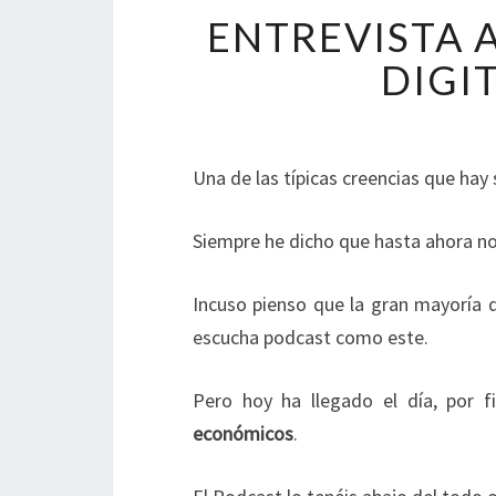
ENTREVISTA 
DIGI
Una de las típicas creencias que hay
Siempre he dicho que hasta ahora n
Incuso pienso que la gran mayoría
escucha podcast como este.
Pero hoy ha llegado el día, por
económicos
.