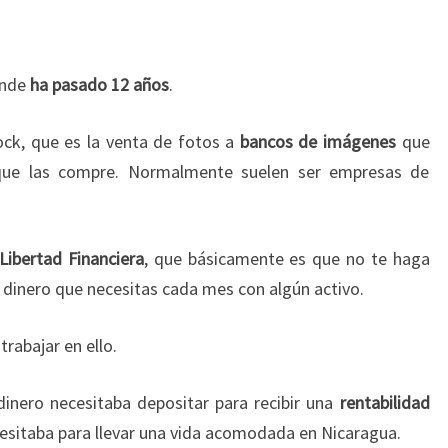
donde
ha pasado 12 años
.
ock, que es la venta de fotos a
bancos de imágenes
que
 que las compre. Normalmente suelen ser empresas de
Libertad Financiera
, que básicamente es que no te haga
l dinero que necesitas cada mes con algún activo.
trabajar en ello.
inero necesitaba depositar para recibir una
rentabilidad
cesitaba para llevar una vida acomodada en Nicaragua.