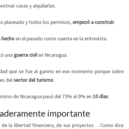
nstruir casas y alquilarlas.
odo planeado y todos los permisos,
empezó a construir
.
a hecho
en el pasado como cuenta en la entrevista.
ó una
guerra civil
en Nicaragua.
cidad que se fue al garete en ese momento porque sobre
mes del
sector del turismo
.
turismo de Nicaragua pasó del 75% al 0% en
10 días
.
daderamente importante
de la libertad financiera, de sus proyectos… Como dice