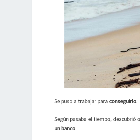
Se puso a trabajar para
conseguirlo
.
Según pasaba el tiempo, descubrió ot
un banco
.