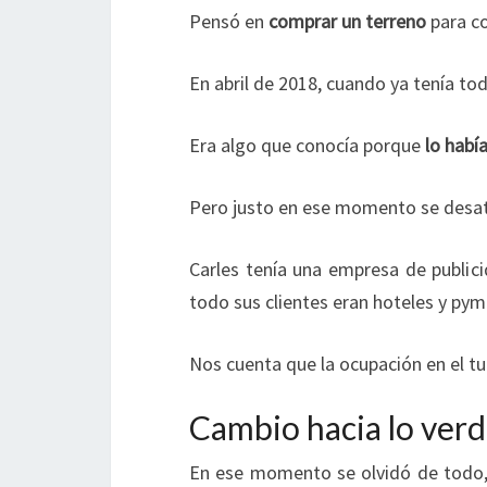
Pensó en
comprar un terreno
para co
E
n abril de 2018, cuando ya tenía t
Era algo que conocía porque
lo habí
Pero justo en ese momento se
desat
Carles tenía una empresa de publi
todo sus clientes eran hoteles y py
Nos cuenta que la ocupación en el 
Cambio hacia lo ver
En ese momento se olvidó de todo, 