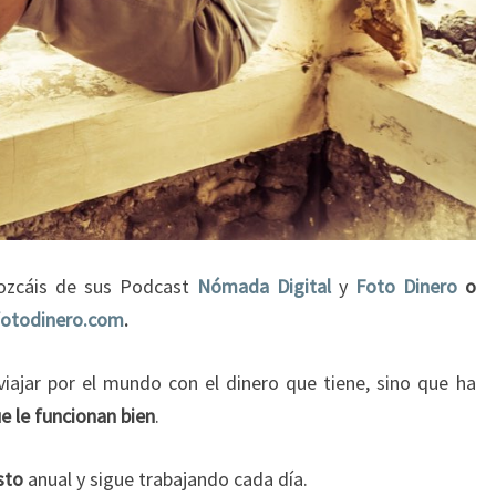
onozcáis de sus Podcast
Nómada Digital
y
Foto Dinero
o
fotodinero.com
.
iajar por el mundo con el dinero que tiene, sino que ha
e le funcionan bien
.
sto
anual y sigue trabajando cada día.