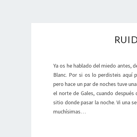
RUI
Ya os he hablado del miedo antes, d
Blanc. Por si os lo perdisteis aqu
pero hace un par de noches tuve un
el norte de Gales, cuando después 
sitio donde pasar la noche. Vi una se
muchísimas…