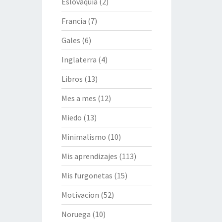
Eslovaquia
(2)
Francia
(7)
Gales
(6)
Inglaterra
(4)
Libros
(13)
Mes a mes
(12)
Miedo
(13)
Minimalismo
(10)
Mis aprendizajes
(113)
Mis furgonetas
(15)
Motivacion
(52)
Noruega
(10)