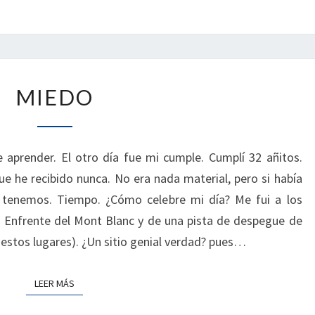
MIEDO
MIEDO
 aprender. El otro día fue mi cumple. Cumplí 32 añitos.
ue he recibido nunca. No era nada material, pero si había
 tenemos. Tiempo. ¿Cómo celebre mi día? Me fui a los
. Enfrente del Mont Blanc y de una pista de despegue de
estos lugares). ¿Un sitio genial verdad? pues…
LEER MÁS
LEER MÁS