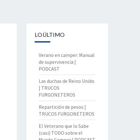
LO ÚLTIMO
Verano en camper: Manual
de supervivencia |
PODCAST
Las duchas de Reino Unido
| TRUCOS
FURGONETEROS
Repartición de pesos |
TRUCOS FURGONETEROS
El Veterano que lo Sabe
(casi) TODO sobre el
Mundo Camper | PODCAST