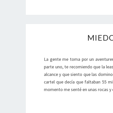
MIEDO
La gente me toma por un aventurero
parte uno, te recomiendo que la lea
alcance y que siento que las domi
cartel que decía que faltaban 55 m
momento me senté en unas rocas y