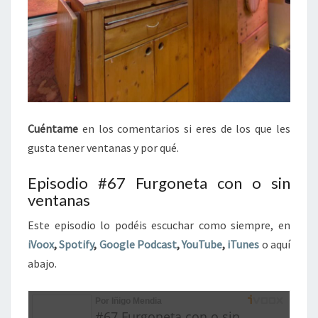
Cuéntame
en los comentarios si eres de los que les
gusta tener ventanas y por qué.
Episodio #67 Furgoneta con o sin
ventanas
Este episodio lo podéis escuchar como siempre, en
iVoox
,
Spotify
,
Google Podcast
,
YouTube
,
iTunes
o aquí
abajo.