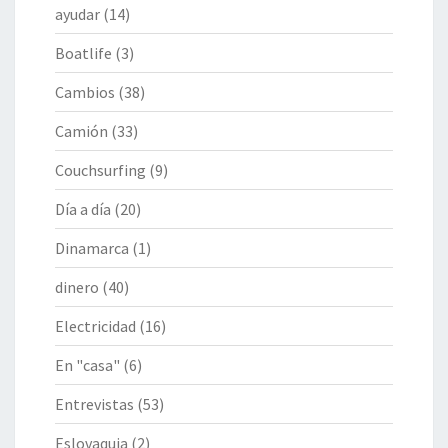
ayudar
(14)
Boatlife
(3)
Cambios
(38)
Camión
(33)
Couchsurfing
(9)
Día a día
(20)
Dinamarca
(1)
dinero
(40)
Electricidad
(16)
En "casa"
(6)
Entrevistas
(53)
Eslovaquia
(2)