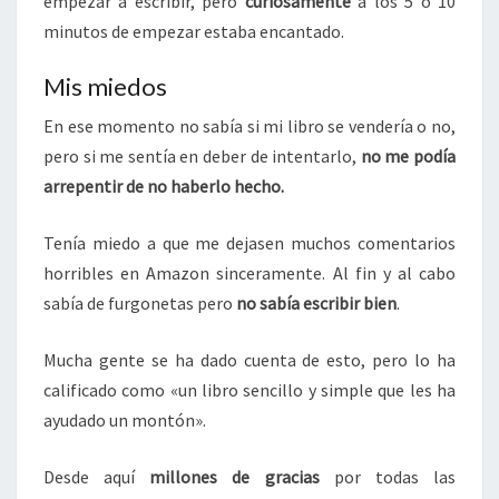
empezar a escribir, pero
curiosamente
a los 5 o 10
minutos de empezar estaba encantado.
Mis miedos
En ese momento no sabía si mi libro se vendería o no,
pero si me sentía en deber de intentarlo,
no me podía
arrepentir de no haberlo hecho.
Tenía miedo a que me dejasen muchos comentarios
horribles en Amazon sinceramente. Al fin y al cabo
sabía de furgonetas pero
no sabía escribir bien
.
Mucha gente se ha dado cuenta de esto, pero lo ha
calificado como «un libro sencillo y simple que les ha
ayudado un montón».
Desde aquí
millones de gracias
por todas las