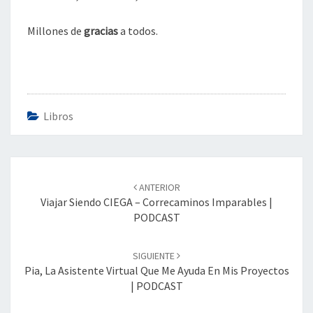
Millones de
gracias
a todos.
Libros
Navegación
de
ANTERIOR
entradas
Viajar Siendo CIEGA – Correcaminos Imparables |
PODCAST
SIGUIENTE
Pia, La Asistente Virtual Que Me Ayuda En Mis Proyectos
| PODCAST