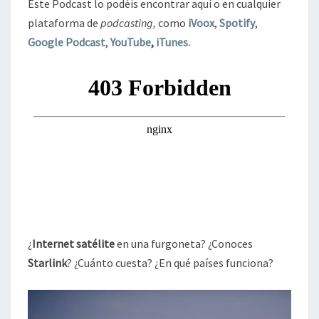
Este Podcast lo podéis encontrar aquí o en cualquier
plataforma de
podcasting,
como
iVoox
,
Spotify
,
Google Podcast
,
YouTube
,
iTunes.
¿
Internet satélite
en una furgoneta? ¿Conoces
Starlink
? ¿Cuánto cuesta? ¿En qué países funciona?