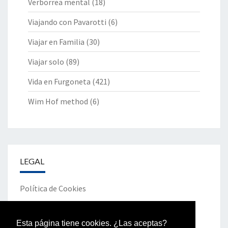
Verborrea mental
(18)
Viajando con Pavarotti
(6)
Viajar en Familia
(30)
Viajar solo
(89)
Vida en Furgoneta
(421)
Wim Hof method
(6)
LEGAL
Política de Cookies
Política de Privacidad
Esta página tiene cookies. ¿Las aceptas?