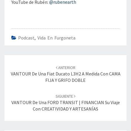
YouTube de Rubén:
@rubenearth
Podcast
,
Vida En Furgoneta
Navegación
de
ANTERIOR
entradas
VANTOUR De Una Fiat Ducato L3H2 A Medida Con CAMA
FIJA Y GRIFO DOBLE
SIGUIENTE
VANTOUR De Una FORD TRANSIT | FINANCIAN Su Viaje
Con CREATIVIDAD Y ARTESANÍAS