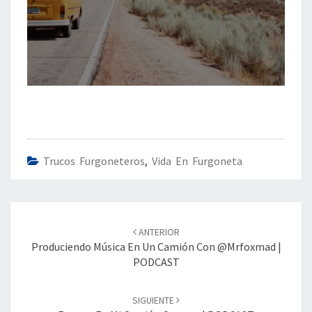
Trucos Furgoneteros
,
Vida En Furgoneta
Navegación
de
ANTERIOR
entradas
Produciendo Música En Un Camión Con @mrfoxmad |
PODCAST
SIGUIENTE