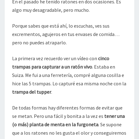
En el pasado he tenido ratones en dos ocasiones. Es
FURGONETEROS
algo muy desagradable, pero mucho.
Porque sabes que está ahí, lo escuchas, ves sus
excrementos, agujeros en tus envases de comida…
pero no puedes atraparlo.
La primera vez recuerdo ver un vídeo con
cinco
trampas
para capturar a un ratón vivo
. Estaba en
Suiza. Me fui a una ferretería, compré alguna cosilla e
hice las 5 trampas. Lo capturé esa misma noche con la
trampa del tupper
.
De todas formas hay diferentes formas de evitar que
se metan. Pero una fácil y bonita a la vez es
tener una
(o más) planta de menta en la furgoneta
. Se supone
que a los ratones no les gusta el olor y conseguiremos