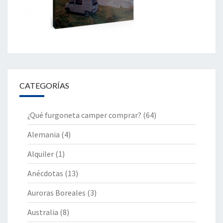
CATEGORÍAS
¿Qué furgoneta camper comprar?
(64)
Alemania
(4)
Alquiler
(1)
Anécdotas
(13)
Auroras Boreales
(3)
Australia
(8)