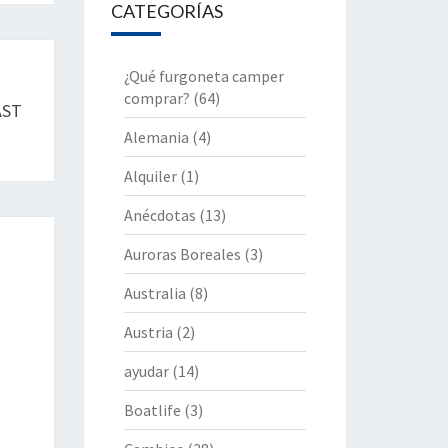
CATEGORÍAS
¿Qué furgoneta camper
comprar?
(64)
AST
Alemania
(4)
Alquiler
(1)
Anécdotas
(13)
Auroras Boreales
(3)
Australia
(8)
Austria
(2)
ayudar
(14)
Boatlife
(3)