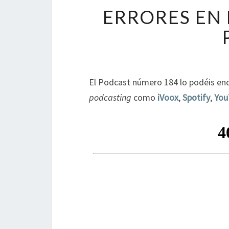
ERRORES EN 
El Podcast número 184 lo podéis enc
podcasting
como
iVoox
,
Spotify
,
You