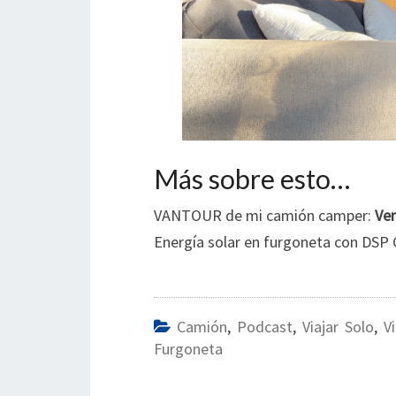
Más sobre esto…
VANTOUR de mi camión camper:
Ver
Energía solar en furgoneta con DSP
Camión
,
Podcast
,
Viajar Solo
,
V
Furgoneta