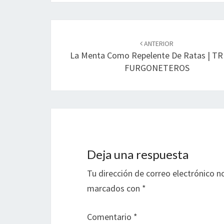
Navegación
de
ANTERIOR
La Menta Como Repelente De Ratas | T
entradas
FURGONETEROS
Deja una respuesta
Tu dirección de correo electrónico n
marcados con
*
Comentario
*