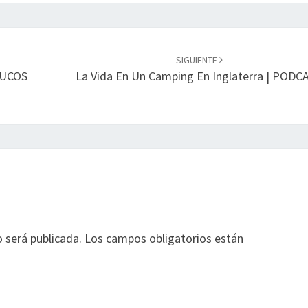
SIGUIENTE
RUCOS
La Vida En Un Camping En Inglaterra | PODC
o será publicada.
Los campos obligatorios están