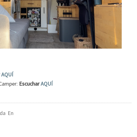
AQUÍ
 Camper:
Escuchar
AQUÍ
ida En