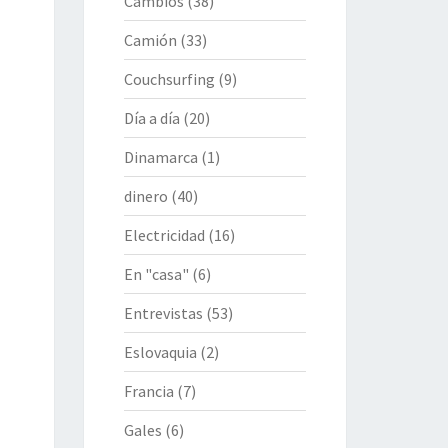
Cambios
(38)
Camión
(33)
Couchsurfing
(9)
Día a día
(20)
Dinamarca
(1)
dinero
(40)
Electricidad
(16)
En "casa"
(6)
Entrevistas
(53)
Eslovaquia
(2)
Francia
(7)
Gales
(6)