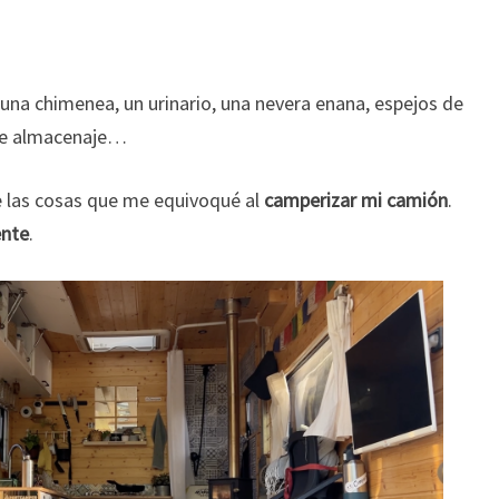
una chimenea, un urinario, una nevera enana, espejos de
 de almacenaje…
e las cosas que me equivoqué al
camperizar mi camión
.
ente
.