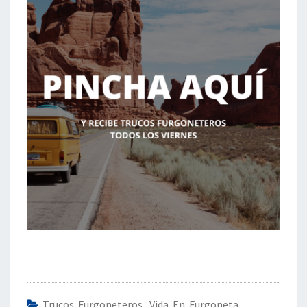
Trucos Furgoneteros
,
Vida En Furgoneta