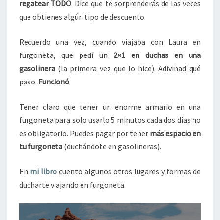
regatear TODO
. Dice que te sorprenderás de las veces
que obtienes algún tipo de descuento.
Recuerdo una vez, cuando viajaba con Laura en
furgoneta, que pedí un
2×1 en duchas en una
gasolinera
(la primera vez que lo hice). Adivinad qué
paso.
Funcionó
.
Tener claro que tener un enorme armario en una
furgoneta para solo usarlo 5 minutos cada dos días no
es obligatorio. Puedes pagar por tener
más espacio en
tu furgoneta
(duchándote en gasolineras).
En
mi libro
cuento algunos otros lugares y formas de
ducharte viajando en furgoneta.