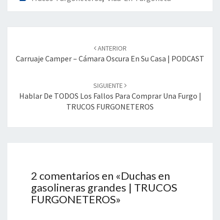
Navegación
de
ANTERIOR
entradas
Carruaje Camper – Cámara Oscura En Su Casa | PODCAST
SIGUIENTE
Hablar De TODOS Los Fallos Para Comprar Una Furgo |
TRUCOS FURGONETEROS
2 comentarios en «
Duchas en
gasolineras grandes | TRUCOS
FURGONETEROS
»