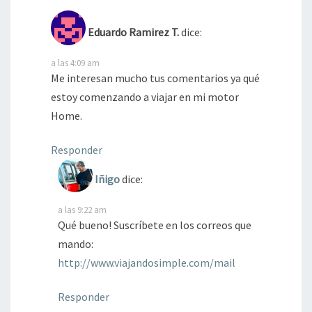
Eduardo Ramirez T.
dice:
a las 4:09 am
Me interesan mucho tus comentarios ya qué
estoy comenzando a viajar en mi motor
Home.
Responder
Iñigo
dice:
a las 9:22 am
Qué bueno! Suscríbete en los correos que
mando:
http://www.viajandosimple.com/mail
Responder