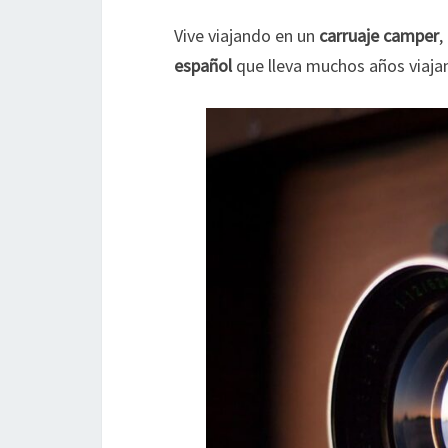
Vive viajando en un
carruaje camper
,
español
que lleva muchos años viaja