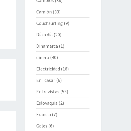
Cambios
(38)
Camión
(33)
Couchsurfing
(9)
Día a día
(20)
Dinamarca
(1)
dinero
(40)
Electricidad
(16)
En "casa"
(6)
Entrevistas
(53)
Eslovaquia
(2)
Francia
(7)
Gales
(6)