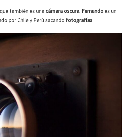
 que también es una
cámara oscura
.
Fernando
es un
ndo por Chile y Perú sacando
fotografías
.