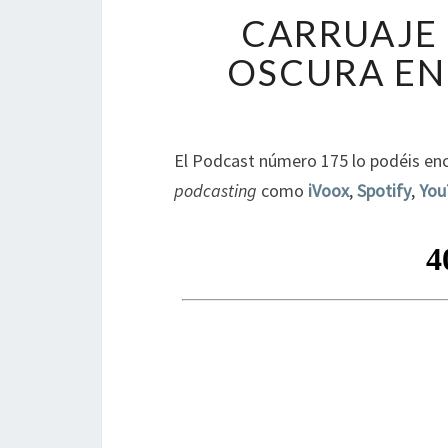
CARRUAJE
OSCURA EN
El Podcast número 175 lo podéis enc
podcasting
como
iVoox
,
Spotify
,
You