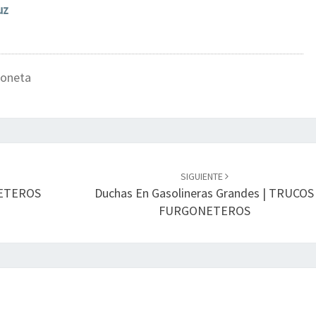
uz
goneta
SIGUIENTE
NETEROS
Duchas En Gasolineras Grandes | TRUCOS
FURGONETEROS