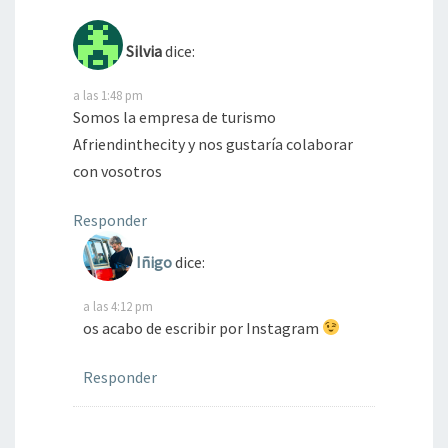
Silvia
dice:
a las 1:48 pm
Somos la empresa de turismo
Afriendinthecity y nos gustaría colaborar
con vosotros
Responder
Iñigo
dice:
a las 4:12 pm
os acabo de escribir por Instagram
Responder