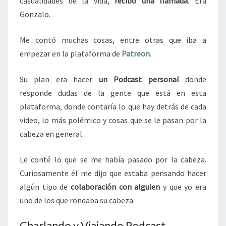
casualidades de la vida,
recibo una llamada
. Era
Gonzalo.
Me contó muchas cosas, entre otras que iba a
empezar en la plataforma de
Patreon
.
Su plan era hacer
un Podcast personal
donde
responde dudas de la gente que está en esta
plataforma, donde contaría lo que hay detrás de cada
video, lo más polémico y cosas que se le pasan por la
cabeza en general.
Le conté lo que se me había pasado por la cabeza.
Curiosamente él me dijo que estaba pensando hacer
algún tipo de
colaboración con alguien
y que yo era
uno de los que rondaba su cabeza.
Charlando y Viajando Podcast