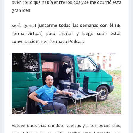
buen rollo que había entre los dos y se me ocurrió esta
gran idea.
Sería genial
juntarme todas las semanas con él
(de
forma virtual) para charlar y luego subir estas
conversaciones en formato Podcast.
Estuve unos días dándole vueltas y a los pocos días,