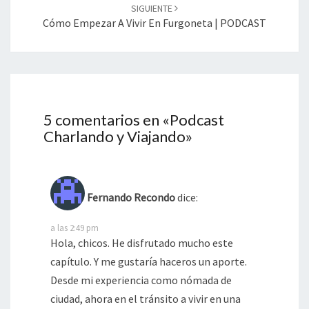
SIGUIENTE
Cómo Empezar A Vivir En Furgoneta | PODCAST
5 comentarios en «
Podcast
Charlando y Viajando
»
Fernando Recondo
dice:
a las 2:49 pm
Hola, chicos. He disfrutado mucho este
capítulo. Y me gustaría haceros un aporte.
Desde mi experiencia como nómada de
ciudad, ahora en el tránsito a vivir en una