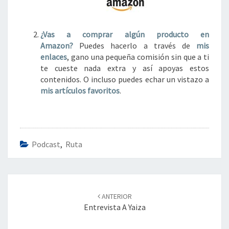
¿Vas a comprar algún
producto en
Amazon?
Puedes hacerlo a través de
mis
enlaces
, gano una pequeña comisión sin que a ti
te cueste nada extra y así apoyas estos
contenidos. O incluso puedes echar un vistazo a
mis artículos favoritos
.
Podcast
,
Ruta
Navegación
de
ANTERIOR
entradas
Entrevista A Yaiza