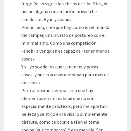
furgo. Yo tb sigo a los chicos de The Mins, de
hecho alguna conversación privada he
tenido con Ryan y Joshua.
Por un lado, creo que hay, como en el mundo
del camper, un universo de postureo con el
minimalismo. Como una competición
«snob» a ver quien es capaz de «tener menos
cosas».
Y si, yo soy de los que tienen muy pocas
cosas, y busco «cosas que sirvan para más de
una cosa».
Pero al mismo tiempo, creo que hay
elementos en mi realidad que no son
especialmente prácticos, pero me aportan
belleza y sentido en la vida, o simplemente
disfrute, como te ocurre a ti en el tema
cocina (que comparto). Y eso me vale. Ser