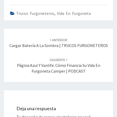
Trucos Furgoneteros
,
Vida En Furgoneta
Navegación
de
ANTERIOR
entradas
Cargar Batería A La Sombra | TRUCOS FURGONETEROS
SIGUIENTE
Página Azul Y Vanlife: Cómo Financia Su Vida En
Furgoneta Camper | PODCAST
Deja una respuesta