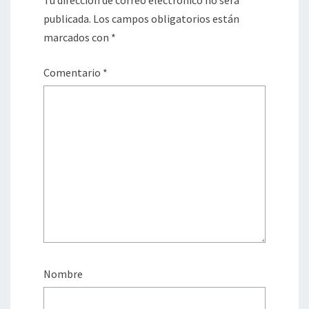
Tu dirección de correo electrónico no será
publicada.
Los campos obligatorios están
marcados con
*
Comentario
*
Nombre