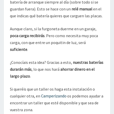
batería de arranque siempre al día (sobre todo si se
guardan fuera). Esto se hace con un
relé manual
en el
que indicas qué batería quieres que carguen las placas.
Aunque claro, si la furgoneta duerme en un garaje,
poca carga recibirás
. Pero como necesita muy poca
carga, con que entre un poquitin de luz, será
suficiente
.
¿Conocíais esta idea? Gracias a esto,
nuestras baterías
durarán más
, lo que nos hará
ahorrar dinero en el
largo plazo
.
Si queréis que un taller os haga esta instalación o
cualquier otra, en
Camperizando
os podemos ayudar a
encontrar un taller que esté disponible y que sea de
vuestra zona.