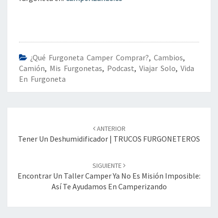
¿Qué Furgoneta Camper Comprar?
,
Cambios
,
Camión
,
Mis Furgonetas
,
Podcast
,
Viajar Solo
,
Vida
En Furgoneta
Navegación
de
ANTERIOR
entradas
Tener Un Deshumidificador | TRUCOS FURGONETEROS
SIGUIENTE
Encontrar Un Taller Camper Ya No Es Misión Imposible:
Así Te Ayudamos En Camperizando