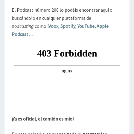
PODCAST
El Podcast número 208 lo podéis encontrar aquí o
buscándolo en cualquier plataforma de
podcasting
como
iVoox
,
Spotify
,
YouTube
,
Apple
Podcast…
¡Ya es oficial, el camión es mío!