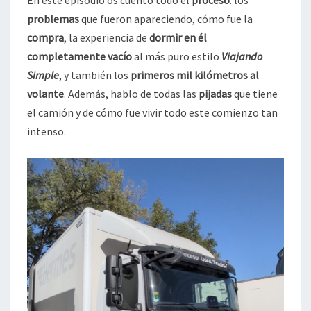
En este episodio os cuento todo el
proceso
: los
problemas
que fueron apareciendo, cómo fue la
compra
, la experiencia de
dormir en él
completamente vacío
al más puro estilo
Viajando
Simple
, y también los
primeros mil kilómetros al
volante
. Además, hablo de todas las
pijadas
que tiene
el camión y de cómo fue vivir todo este comienzo tan
intenso.