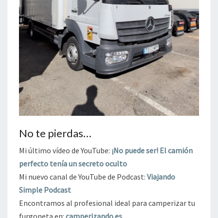
No te pierdas…
Mi último vídeo de YouTube:
¡No puede ser! El camión
perfecto tenía un secreto oculto
Mi nuevo canal de YouTube de Podcast:
Viajando
Simple Podcast
Encontramos al profesional ideal para camperizar tu
furgoneta en:
camperizando.es