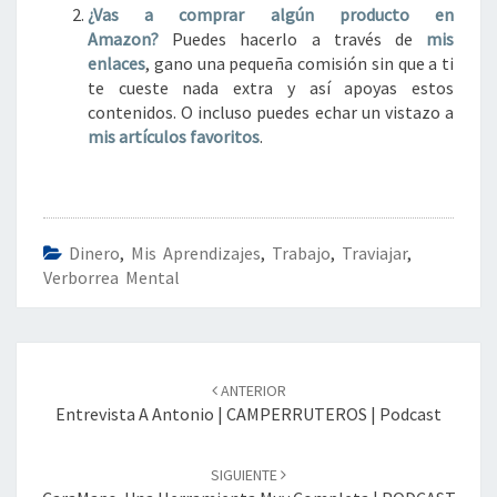
¿Vas a comprar algún
producto en
Amazon?
Puedes hacerlo a través de
mis
enlaces
, gano una pequeña comisión sin que a ti
te cueste nada extra y así apoyas estos
contenidos. O incluso puedes echar un vistazo a
mis artículos favoritos
.
Dinero
,
Mis Aprendizajes
,
Trabajo
,
Traviajar
,
Verborrea Mental
Navegación
de
ANTERIOR
entradas
Entrevista A Antonio | CAMPERRUTEROS | Podcast
SIGUIENTE