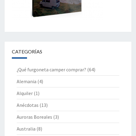
CATEGORÍAS
¿Qué furgoneta camper comprar?
(64)
Alemania
(4)
Alquiler
(1)
Anécdotas
(13)
Auroras Boreales
(3)
Australia
(8)