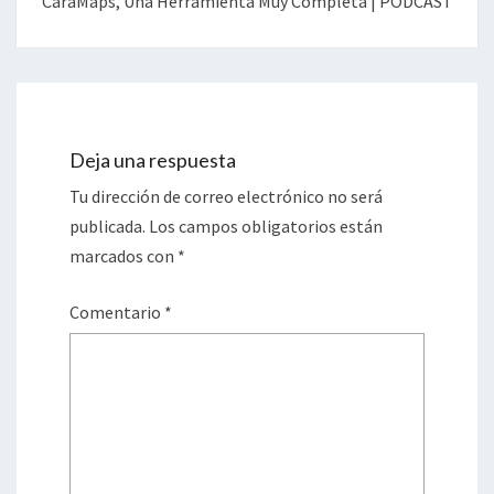
CaraMaps, Una Herramienta Muy Completa | PODCAST
Deja una respuesta
Tu dirección de correo electrónico no será
publicada.
Los campos obligatorios están
marcados con
*
Comentario
*