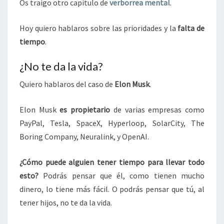
Os traigo otro capítulo de
verborrea mental
.
Hoy quiero hablaros sobre las prioridades y la
falta de
tiempo
.
¿No te da la vida?
Quiero hablaros del caso de
Elon Musk
.
Elon Musk
es propietario
de varias empresas como
PayPal, Tesla, SpaceX, Hyperloop, SolarCity, The
Boring Company, Neuralink, y OpenAI.
¿Cómo puede alguien tener tiempo para llevar todo
esto?
Podrás pensar que él, como tienen mucho
dinero, lo tiene más fácil. O podrás pensar que tú, al
tener hijos, no te da la vida.