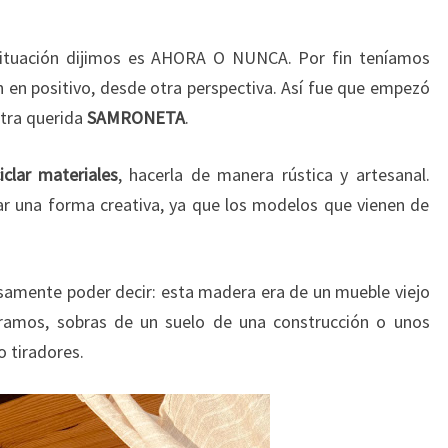
situación dijimos es AHORA O NUNCA. Por fin teníamos
n en positivo, desde otra perspectiva. Así fue que empezó
tra querida
SAMRONETA
.
iclar materiales
, hacerla de manera rústica y artesanal.
r una forma creativa, ya que los modelos que vienen de
samente poder decir: esta madera era de un mueble viejo
ramos, sobras de un suelo de una construcción o unos
 tiradores.