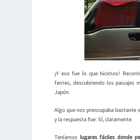
¡Y eso fue lo que hicimos! Recorr
ferries, descubriendo los paisaje
Japón.
Algo que nos preocupaba bastante er
y la respuesta fue: SÍ, claramente.
Teníamos
lugares fáciles donde pe