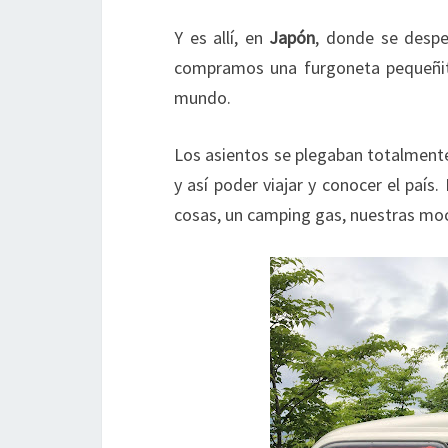
Y es allí, en
Japón
, donde se desp
compramos una furgoneta pequeñita
mundo.
Los asientos se plegaban totalmente
y así poder viajar y conocer el país
cosas, un camping gas, nuestras mo