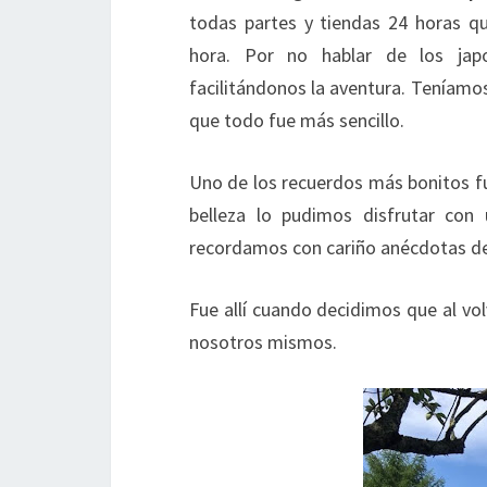
todas partes y tiendas 24 horas qu
hora. Por no hablar de los ja
facilitándonos la aventura. Teníamo
que todo fue más sencillo.
Uno de los recuerdos más bonitos f
belleza lo pudimos disfrutar con
recordamos con cariño anécdotas de 
Fue allí cuando decidimos que al vo
nosotros mismos.