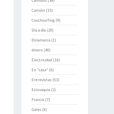
Cambios
(38)
Camión
(33)
Couchsurfing
(9)
Día a día
(20)
Dinamarca
(1)
dinero
(40)
Electricidad
(16)
En "casa"
(6)
Entrevistas
(53)
Eslovaquia
(2)
Francia
(7)
Gales
(6)