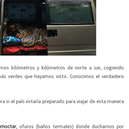
imos kilómetros y kilómetros de norte a sur, cogiendo
s más verdes que hayamos visto. Conocimos el verdadero
a si el país estaría preparado para viajar de esta manera
rnoctar
, ofuros (baños termales) donde ducharnos por