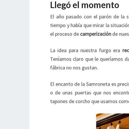
Llegó el momento
El año pasado con el parón de la 
tiempo y había que mirar la situació
el proceso de
camperización
de nues
La idea para nuestra furgo era
rec
Teníamos claro que le queríamos da
fábrica no nos gustan.
El encanto de la Samroneta es preci
o de unas puertas que nos encont
tapones de corcho que usamos como