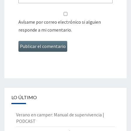
Avísame por correo electrónico si alguien
responde a mi comentario.
LO ÚLTIMO
Verano en camper: Manual de supervivencia |
PODCAST