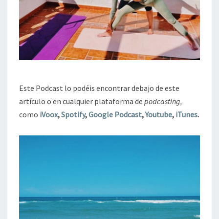
Este Podcast lo podéis encontrar debajo de este
artículo o en cualquier plataforma de
podcasting,
como
iVoox
,
Spotify
,
Google Podcast
,
Youtube
,
iTunes
.