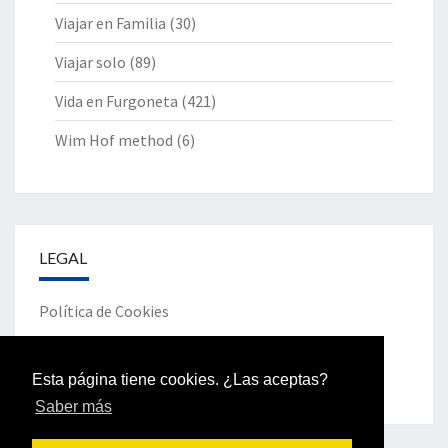
Viajar en Familia
(30)
Viajar solo
(89)
Vida en Furgoneta
(421)
Wim Hof method
(6)
LEGAL
Política de Cookies
Política de Privacidad
Esta página tiene cookies. ¿Las aceptas?
Saber más