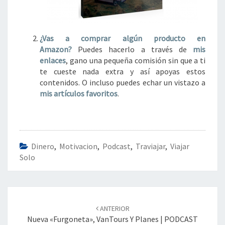
¿Vas a comprar algún
producto en
Amazon?
Puedes hacerlo a través de
mis
enlaces
, gano una pequeña comisión sin que a ti
te cueste nada extra y así apoyas estos
contenidos. O incluso puedes echar un vistazo a
mis artículos favoritos
.
Dinero
,
Motivacion
,
Podcast
,
Traviajar
,
Viajar
Solo
Navegación
de
ANTERIOR
entradas
Nueva «furgoneta», VanTours Y Planes | PODCAST