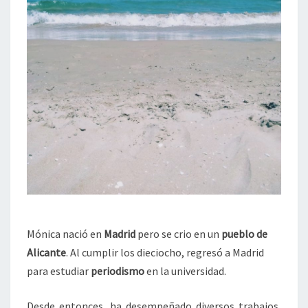
Mónica nació en
Madrid
pero se crio en un
pueblo de
Alicante
. Al cumplir los dieciocho, regresó a Madrid
para estudiar
periodismo
en la universidad.
Desde entonces, ha desempeñado diversos trabajos,