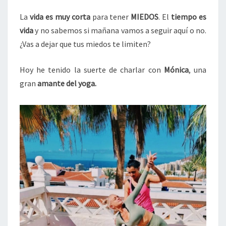
CON
MÓNICA
La
vida es muy corta
para tener
MIEDOS
. El
tiempo es
|
vida
y no sabemos si mañana vamos a seguir aquí o no.
PODCAST
¿Vas a dejar que tus miedos te limiten?
Hoy he tenido la suerte de charlar con
Mónica
, una
gran
amante del yoga.