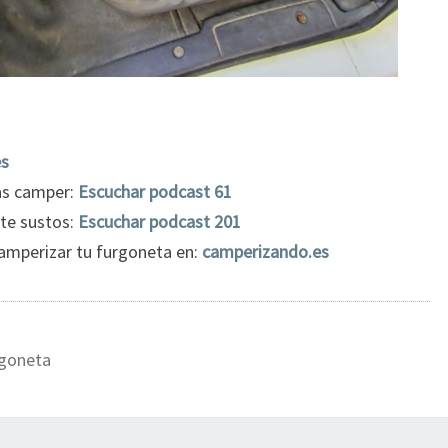
es
as camper:
Escuchar podcast 61
te sustos:
Escuchar podcast 201
camperizar tu furgoneta en:
camperizando.es
rgoneta