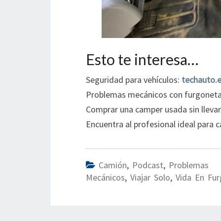
Esto te interesa…
Seguridad para vehículos:
techauto.
Problemas mecánicos con furgonet
Comprar una camper usada sin llevar
Encuentra al profesional ideal para 
Camión
,
Podcast
,
Problemas
Mecánicos
,
Viajar Solo
,
Vida En Fu