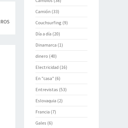
Cambios
(38)
Camión
(33)
EROS
Couchsurfing
(9)
Día a día
(20)
Dinamarca
(1)
dinero
(40)
Electricidad
(16)
En "casa"
(6)
Entrevistas
(53)
Eslovaquia
(2)
Francia
(7)
Gales
(6)