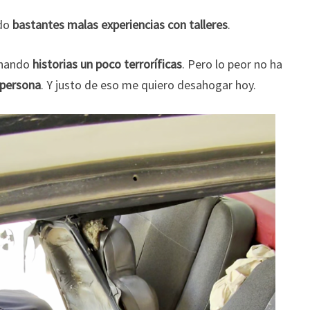
ido
bastantes malas experiencias con talleres
.
chando
historias un poco terroríficas
. Pero lo peor no ha
a persona
. Y justo de eso me quiero desahogar hoy.