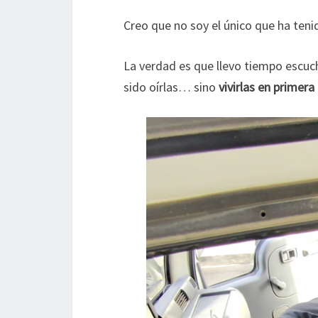
Creo que no soy el único que ha ten
La verdad es que llevo tiempo escu
sido oírlas… sino
vivirlas en primer