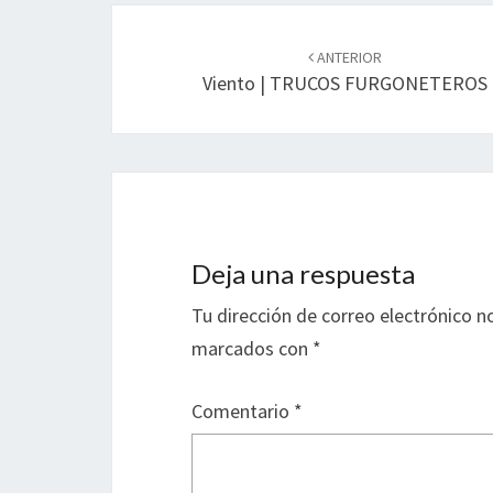
Navegación
de
ANTERIOR
Viento | TRUCOS FURGONETEROS
entradas
Deja una respuesta
Tu dirección de correo electrónico n
marcados con
*
Comentario
*