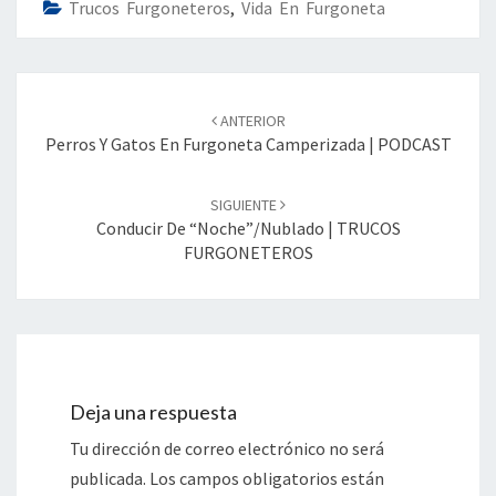
Trucos Furgoneteros
,
Vida En Furgoneta
Navegación
de
ANTERIOR
entradas
Perros Y Gatos En Furgoneta Camperizada | PODCAST
SIGUIENTE
Conducir De “noche”/nublado | TRUCOS
FURGONETEROS
Deja una respuesta
Tu dirección de correo electrónico no será
publicada.
Los campos obligatorios están