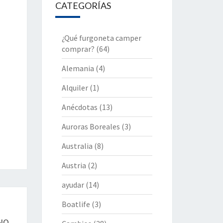
CATEGORÍAS
¿Qué furgoneta camper
comprar?
(64)
Alemania
(4)
Alquiler
(1)
Anécdotas
(13)
Auroras Boreales
(3)
Australia
(8)
Austria
(2)
ayudar
(14)
Boatlife
(3)
NO