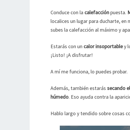
Conduce con la
calefacción
puesta.
localices un lugar para ducharte, en
subes la calefacción al máximo y a
Estarás con un
calor insoportable
y l
¡Listo! ¡A disfrutar!
A mí me funciona, lo puedes probar.
Además, también estarás
secando el
húmedo
. Eso ayuda contra la aparic
Hablo largo y tendido sobre cosas 