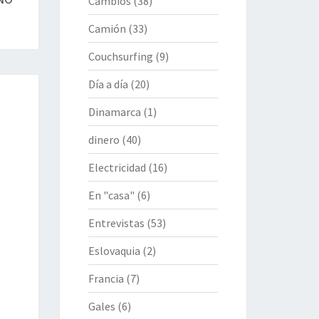
Cambios
(38)
Camión
(33)
Couchsurfing
(9)
Día a día
(20)
Dinamarca
(1)
dinero
(40)
Electricidad
(16)
En "casa"
(6)
Entrevistas
(53)
Eslovaquia
(2)
Francia
(7)
Gales
(6)