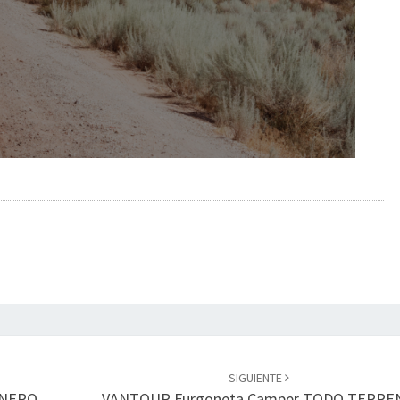
SIGUIENTE
ENERO
VANTOUR Furgoneta Camper TODO TERRE