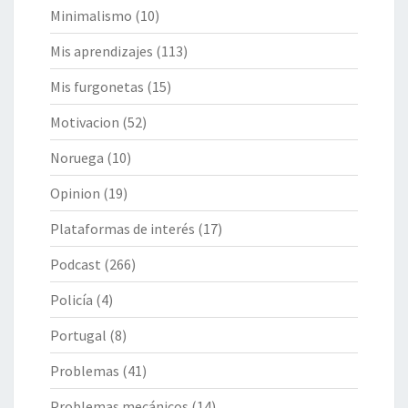
Minimalismo
(10)
Mis aprendizajes
(113)
Mis furgonetas
(15)
Motivacion
(52)
Noruega
(10)
Opinion
(19)
Plataformas de interés
(17)
Podcast
(266)
Policía
(4)
Portugal
(8)
Problemas
(41)
Problemas mecánicos
(14)