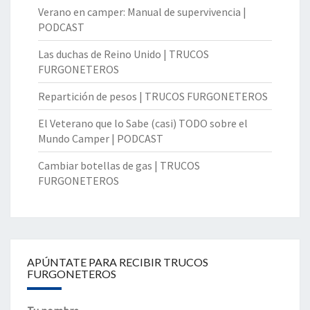
Verano en camper: Manual de supervivencia |
PODCAST
Las duchas de Reino Unido | TRUCOS
FURGONETEROS
Repartición de pesos | TRUCOS FURGONETEROS
El Veterano que lo Sabe (casi) TODO sobre el
Mundo Camper | PODCAST
Cambiar botellas de gas | TRUCOS
FURGONETEROS
APÚNTATE PARA RECIBIR TRUCOS
FURGONETEROS