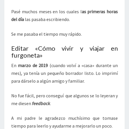
Pasé muchos meses en los cuales l
as primeras horas
del día
las pasaba escribiendo.
Se me pasaba el tiempo muy rápido.
Editar «Cómo vivir y viajar en
furgoneta»
En
marzo de 2019
(cuando volví a «casa» durante un
mes), ya tenía un pequeño borrador listo. Lo imprimí
para dárselo a algún amigo y familiar.
No fue fácil, pero conseguí que algunos se lo leyeran y
me diesen
feedback
.
A mi padre le agradezco muchísimo que tomase
tiempo para leerlo y ayudarme a mejorarlo un poco.