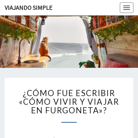
VIAJANDO SIMPLE
Togg
navig
VIAJAND
Viviendo
En Un
Camión
SIMPLE
Camper
Por
Europa
¿CÓMO
¿CÓMO FUE ESCRIBIR
FUE
ESCRIBIR
«CÓMO VIVIR Y VIAJAR
«CÓMO
EN FURGONETA»?
VIVIR
Y
VIAJAR
EN