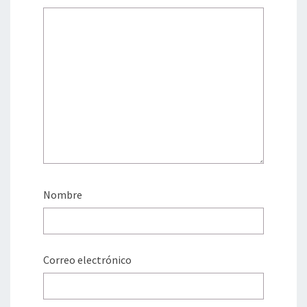
Nombre
Correo electrónico