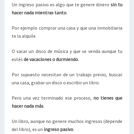
Un ingreso pasivo es algo que te genere dinero
sin tu
hacer nada mientras tanto
.
Por ejemplo comprar una casa y que una inmobiliaria
te la alquile.
O sacar un disco de música y que se venda aunque tu
estés
de vacaciones o durmiendo
.
Por supuesto necesitan de un trabajo previo, buscar
una casa, grabar un disco o escribir un libro.
Pero una vez terminado ese proceso,
no tienes que
hacer nada más
.
Un libro, aunque no genere muchos ingresos (depende
del libro), es un
ingreso pasivo
.