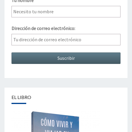
Tu nombre
Dirección de correo electrónico:
EL LIBRO