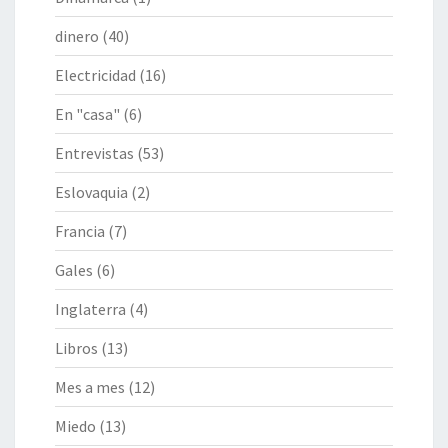
dinero
(40)
Electricidad
(16)
En "casa"
(6)
Entrevistas
(53)
Eslovaquia
(2)
Francia
(7)
Gales
(6)
Inglaterra
(4)
Libros
(13)
Mes a mes
(12)
Miedo
(13)