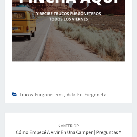
Trucos Furgoneteros
,
Vida En Furgoneta
Navegación
de
ANTERIOR
entradas
Cómo Empecé A Vivir En Una Camper | Preguntas Y