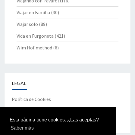
Viajando con Pavarotti
(6)
Viajar en Familia
(30)
Viajar solo
(89)
Vida en Furgoneta
(421)
Wim Hof method
(6)
LEGAL
Política de Cookies
Política de Privacidad
Esta página tiene cookies. ¿Las aceptas?
Saber más