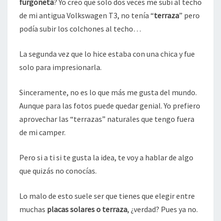
furgoneta
? Yo creo que solo dos veces me subí al techo
de mi antigua Volkswagen T3, no tenía “
terraza
” pero
podía subir los colchones al techo…
La segunda vez que lo hice estaba con una chica y fue
solo para impresionarla.
Sinceramente, no es lo que más me gusta del mundo.
Aunque para las fotos puede quedar genial. Yo prefiero
aprovechar las “terrazas” naturales que tengo fuera
de mi camper.
Pero si a ti si te gusta la idea, te voy a hablar de algo
que quizás no conocías.
Lo malo de esto suele ser que tienes que elegir entre
muchas
placas solares o terraza
, ¿verdad? Pues ya no.