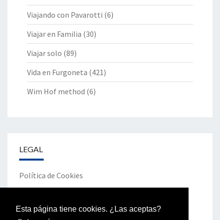
Viajando con Pavarotti
(6)
Viajar en Familia
(30)
Viajar solo
(89)
Vida en Furgoneta
(421)
Wim Hof method
(6)
LEGAL
Política de Cookies
Política de Privacidad
Esta página tiene cookies. ¿Las aceptas?