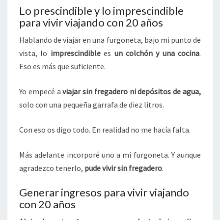
Lo prescindible y lo imprescindible
para vivir viajando con 20 años
Hablando de viajar en una furgoneta, bajo mi punto de
vista, lo
imprescindible
es
un
colchón
y
una
cocina
.
Eso es más que suficiente.
Yo empecé a
viajar sin fregadero ni depósitos de agua,
solo con una pequeña garrafa de diez litros.
Con eso os digo todo. En realidad no me hacía falta.
Más adelante incorporé uno a mi furgoneta. Y aunque
agradezco tenerlo,
pude vivir sin fregadero
.
Generar ingresos para vivir viajando
con 20 años