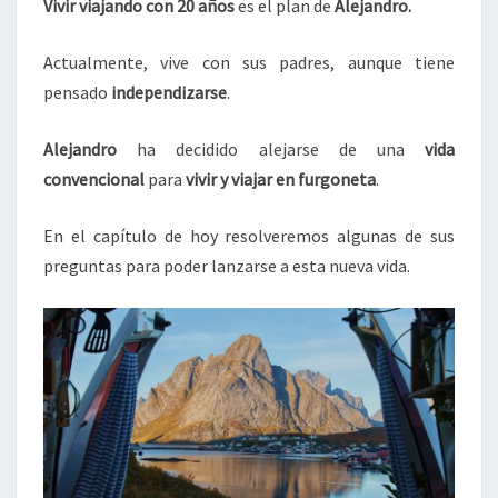
Vivir viajando con 20 años
es el plan de
Alejandro.
PODCAST
Actualmente, vive con sus padres, aunque tiene
pensado
independizarse
.
Alejandro
ha decidido alejarse de una
vida
convencional
para
vivir y viajar en furgoneta
.
En el capítulo de hoy resolveremos algunas de sus
preguntas para poder lanzarse a esta nueva vida.