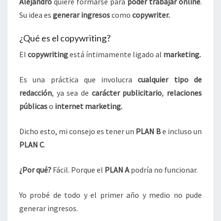
Alejandro
quiere formarse para
poder trabajar online
.
Su idea es
generar ingresos
como
copywriter.
¿Qué es el copywriting?
El
copywriting
está íntimamente ligado al
marketing.
Es una práctica que involucra
cualquier tipo de
redacción
, ya sea de
carácter publicitario
,
relaciones
públicas
o
internet marketing.
Dicho esto, mi consejo es tener un
PLAN B
e incluso un
PLAN C
.
¿Por qué?
Fácil. Porque el
PLAN A
podría no funcionar.
Yo probé de todo y el primer año y medio no pude
generar ingresos.