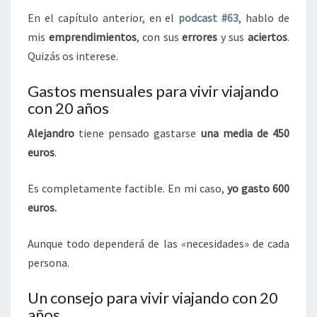
En el capítulo anterior, en el
podcast #63
, hablo de
mis
emprendimientos
, con sus
errores
y sus
aciertos
.
Quizás os interese.
Gastos mensuales para vivir viajando
con 20 años
Alejandro
tiene pensado gastarse
una media de 450
euros
.
Es completamente factible. En mi caso,
yo gasto 600
euros.
Aunque todo dependerá de las «necesidades» de cada
persona.
Un consejo para vivir viajando con 20
años