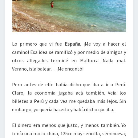
Lo primero que vi fue
España
. ¡Me voy a hacer el
camino! Esa idea se ramificó y por medio de amigos y
otros allegados terminé en Mallorca. Nada mal.
Verano, isla balear… ¡Me encantó!
Pero antes de ello había dicho que iba a ir a Perú.
Claro, la economía jugaba acá también. Veía los
billetes a Perú y cada vez me quedaba más lejos. Sin
embargo, yo quería hacerlo y había dicho que iba.
El dinero era menos que justo, y menos también. Yo
tenía una moto china, 125cc muy sencilla, seminueva;