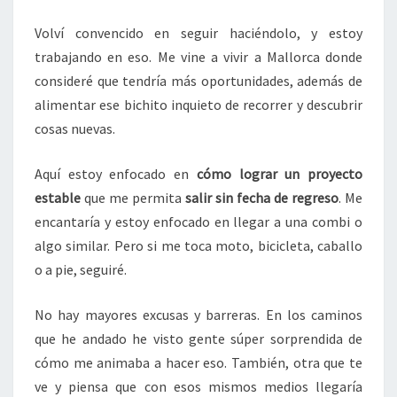
Volví convencido en seguir haciéndolo, y estoy
trabajando en eso. Me vine a vivir a Mallorca donde
consideré que tendría más oportunidades, además de
alimentar ese bichito inquieto de recorrer y descubrir
cosas nuevas.
Aquí estoy enfocado en
cómo lograr un proyecto
estable
que me permita
salir sin fecha de regreso
. Me
encantaría y estoy enfocado en llegar a una combi o
algo similar. Pero si me toca moto, bicicleta, caballo
o a pie, seguiré.
No hay mayores excusas y barreras. En los caminos
que he andado he visto gente súper sorprendida de
cómo me animaba a hacer eso. También, otra que te
ve y piensa que con esos mismos medios llegaría