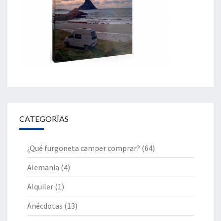
CATEGORÍAS
¿Qué furgoneta camper comprar?
(64)
Alemania
(4)
Alquiler
(1)
Anécdotas
(13)