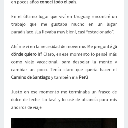
en pocos años
conocí todo el país
.
En el último lugar que viví en Uruguay, encontré un
trabajo que me gustaba mucho en un lugar
paradisíaco. ¡La llevaba muy bien!, casi “estacionado”.
Ahí me vi en la necesidad de moverme. Me pregunté
¿a
dónde quiero ir?
Claro, en ese momento lo pensé más
como viaje vacacional, para despejar la mente y
cambiar un poco. Tenía claro que quería hacer el
Camino de Santiago
y también ir a
Perú
.
Justo en ese momento me terminaba un frasco de
dulce de leche. Lo lavé y lo usé de alcancía para mis
ahorros de viaje.