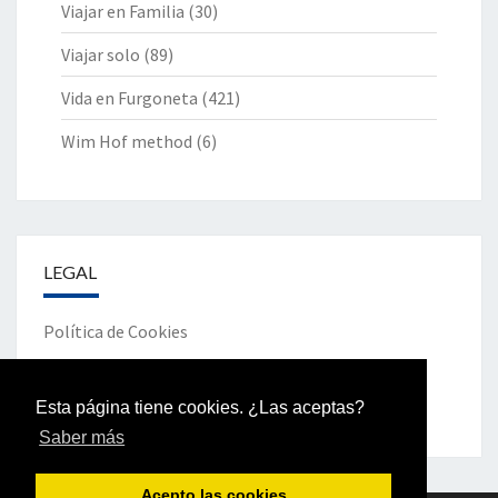
Viajar en Familia
(30)
Viajar solo
(89)
Vida en Furgoneta
(421)
Wim Hof method
(6)
LEGAL
Política de Cookies
Política de Privacidad
Esta página tiene cookies. ¿Las aceptas?
Saber más
Acepto las cookies