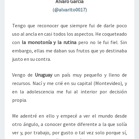
Álvaro García
(
@alvarito0017
)
Tengo que reconocer que siempre fui de darle poco
uso al ancla en casi todos los aspectos. He coqueteado
con
la monotonía y la rutina
pero no le fui fiel. Sin
embargo, ellas me daban sus frutos que yo destinaba
justo en su contra.
Vengo de
Uruguay
un país muy pequeño y lleno de
recursos. Nací y me crié en su capital (Montevideo), y
en la adolescencia me fui al interior por decisión
propia.
Me adentré en ello y empecé a ver el mundo desde
otro ángulo, a conocer gente diferente a la que solía
ver y, por trabajo, por gusto o tal vez solo porque sí,